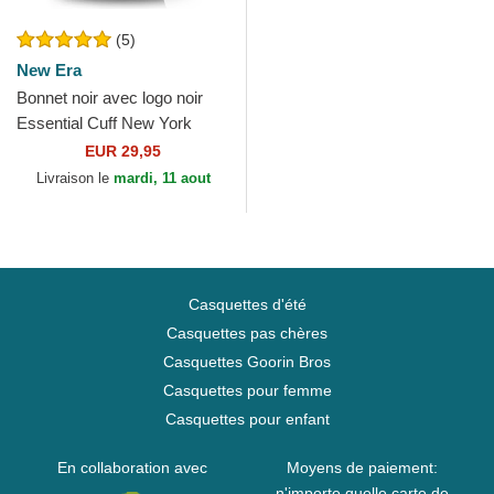
(5)
New Era
Bonnet noir avec logo noir
Essential Cuff New York
Yankees MLB New Era
EUR 29,95
Livraison le
mardi, 11 aout
Casquettes d'été
Casquettes pas chères
Casquettes Goorin Bros
Casquettes pour femme
Casquettes pour enfant
En collaboration avec
Moyens de paiement:
n'importe quelle carte de