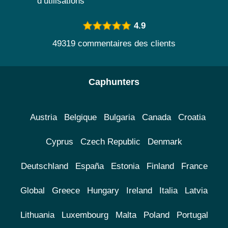
d’utilisations
4.9
49319 commentaires des clients
Caphunters
Austria
Belgique
Bulgaria
Canada
Croatia
Cyprus
Czech Republic
Denmark
Deutschland
España
Estonia
Finland
France
Global
Greece
Hungary
Ireland
Italia
Latvia
Lithuania
Luxembourg
Malta
Poland
Portugal