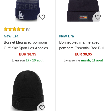
(5)
New Era
New Era
Bonnet bleu avec pompom
Bonnet bleu marine avec
Cuff Knit Sport Los Angeles
pompom Essential Red Bull
Dodgers MLB New Era
Racing Formula 1 New Era
EUR 36,95
EUR 30,95
Livraison
17 - 19 aout
Livraison le
mardi, 11 aout