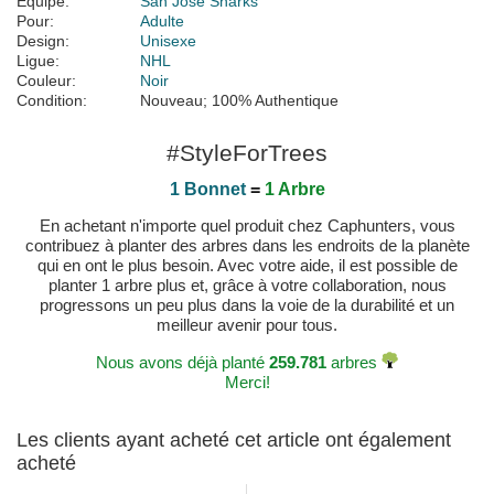
Équipe:
San Jose Sharks
Pour:
Adulte
Design:
Unisexe
Ligue:
NHL
Couleur:
Noir
Condition:
Nouveau; 100% Authentique
#StyleForTrees
1 Bonnet
=
1 Arbre
En achetant n'importe quel produit chez Caphunters, vous
contribuez à planter des arbres dans les endroits de la planète
qui en ont le plus besoin. Avec votre aide, il est possible de
planter 1 arbre plus et, grâce à votre collaboration, nous
progressons un peu plus dans la voie de la durabilité et un
meilleur avenir pour tous.
Nous avons déjà planté
259.781
arbres
Merci!
Les clients ayant acheté cet article ont également
acheté