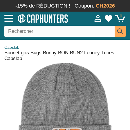
-15% de RÉDUCTION !
Coupon:
CH2026
0
Capslab
Bonnet gris Bugs Bunny BON BUN2 Looney Tunes
Capslab