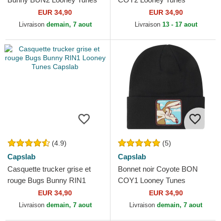
Capslab
Capslab
EUR 34,90
EUR 34,90
Livraison
demain, 7 aout
Livraison
13 - 17 aout
(4.9)
(5)
Capslab
Capslab
Casquette trucker grise et
Bonnet noir Coyote BON
rouge Bugs Bunny RIN1
COY1 Looney Tunes
Looney Tunes Capslab
Capslab
EUR 34,90
EUR 34,90
Livraison
demain, 7 aout
Livraison
demain, 7 aout