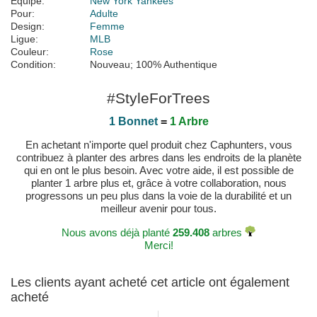
Équipe:
New York Yankees
Pour:
Adulte
Design:
Femme
Ligue:
MLB
Couleur:
Rose
Condition:
Nouveau; 100% Authentique
#StyleForTrees
1 Bonnet
=
1 Arbre
En achetant n'importe quel produit chez Caphunters, vous
contribuez à planter des arbres dans les endroits de la planète
qui en ont le plus besoin. Avec votre aide, il est possible de
planter 1 arbre plus et, grâce à votre collaboration, nous
progressons un peu plus dans la voie de la durabilité et un
meilleur avenir pour tous.
Nous avons déjà planté
259.408
arbres
Merci!
Les clients ayant acheté cet article ont également
acheté