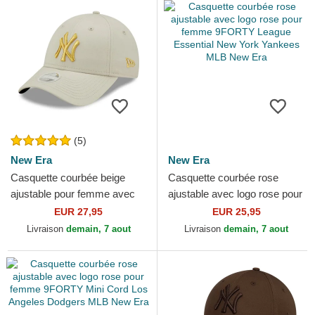
(5)
New Era
New Era
Casquette courbée beige
Casquette courbée rose
ajustable pour femme avec
ajustable avec logo rose pour
logo doré 9FORTY Metallic
femme 9FORTY League
EUR 27,95
EUR 25,95
Logo New York Yankees...
Essential New York...
Livraison
demain, 7 aout
Livraison
demain, 7 aout