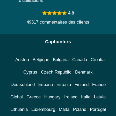
d’utilisations
4.9
49317 commentaires des clients
Caphunters
Austria
Belgique
Bulgaria
Canada
Croatia
Cyprus
Czech Republic
Denmark
Deutschland
España
Estonia
Finland
France
Global
Greece
Hungary
Ireland
Italia
Latvia
Lithuania
Luxembourg
Malta
Poland
Portugal