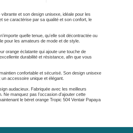
vibrante et son design unisexe, idéale pour les
t se caractérise par sa qualité et son confort, le
importe quelle tenue, qu'elle soit décontractée ou
ble pour les amateurs de mode et de style.
ur orange éclatante qui ajoute une touche de
excellente durabilité et résistance, afin que vous
 maintien confortable et sécurisé. Son design unisexe
t un accessoire unique et élégant.
sign audacieux. Fabriquée avec les meilleurs
on. Ne manquez pas l'occasion d'ajouter cette
 maintenant le béret orange Tropic 504 Ventair Papaya