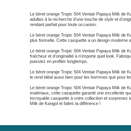
Le béret orange Tropic 504 Ventair Papaya Milk de Ka
adultes à la recherche d'une touche de style et d'orig
rendant parfait pour toute occasion.
Le béret orange Tropic 504 Ventair Papaya Milk de Ka
plus formelle. Cette casquette a un design moderne et
Le béret orange Tropic 504 Ventair Papaya Milk de Ka
fraîcheur et d'originalité à n'importe quel look. Fabri
puissiez en profiter longtemps.
Le béret orange Tropic 504 Ventair Papaya Milk de Kan
le rend idéal aussi bien pour les hommes que pour les
Le béret orange Tropic 504 Ventair Papaya Milk de Ka
matériaux, cette casquette garantit une excellente qua
incroyable casquette à votre collection et surprenez 
Milk de Kangol et faites la différence !