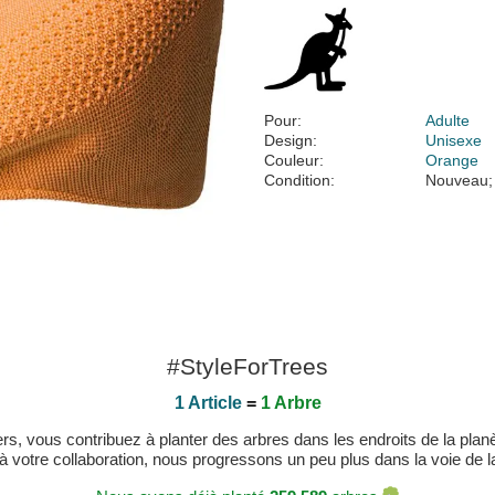
Pour:
Adulte
Design:
Unisexe
Couleur:
Orange
Condition:
Nouveau;
#StyleForTrees
1 Article
=
1 Arbre
, vous contribuez à planter des arbres dans les endroits de la planète
 à votre collaboration, nous progressons un peu plus dans la voie de la 