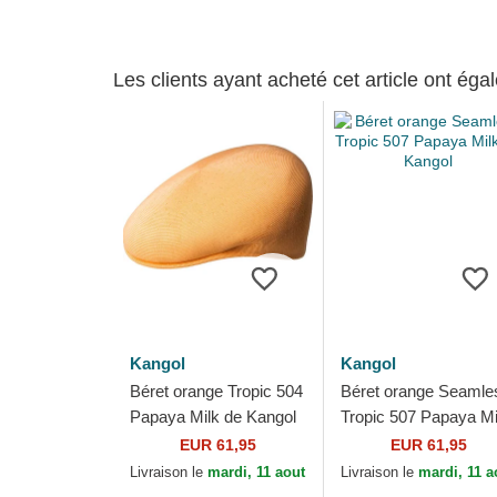
Les clients ayant acheté cet article ont ég
Kangol
Kangol
Béret orange Tropic 504
Béret orange Seamle
Papaya Milk de Kangol
Tropic 507 Papaya Mi
de Kangol
EUR 61,95
EUR 61,95
Livraison le
mardi, 11 aout
Livraison le
mardi, 11 a