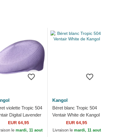
ngol
Kangol
et violette Tropic 504
Béret blanc Tropic 504
ntair Digital Lavender
Ventair White de Kangol
 Kangol
EUR 64,95
EUR 64,95
raison le
mardi, 11 aout
Livraison le
mardi, 11 aout