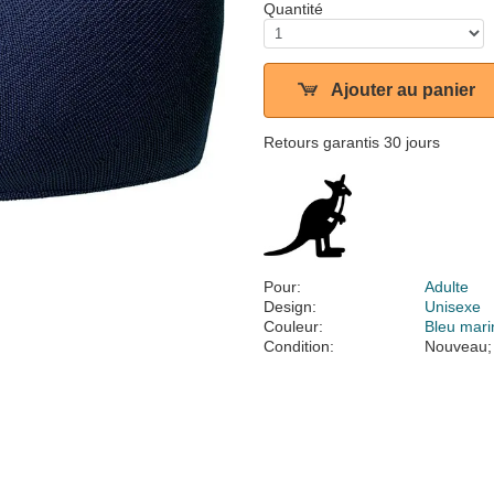
Quantité
Ajouter au panier
Retours garantis 30 jours
Pour:
Adulte
Design:
Unisexe
Couleur:
Bleu mari
Condition:
Nouveau;