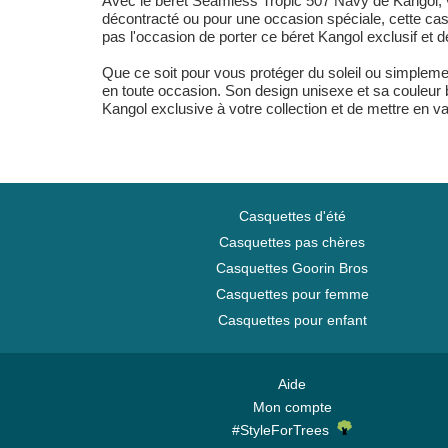
Avec le béret Seamless Tropic 507 Navy de Kangol, vo
décontracté ou pour une occasion spéciale, cette cas
pas l'occasion de porter ce béret Kangol exclusif et 
Que ce soit pour vous protéger du soleil ou simpleme
en toute occasion. Son design unisexe et sa couleur 
Kangol exclusive à votre collection et de mettre en va
Casquettes d'été
Casquettes pas chères
Casquettes Goorin Bros
Casquettes pour femme
Casquettes pour enfant
Aide
Mon compte
#StyleForTrees