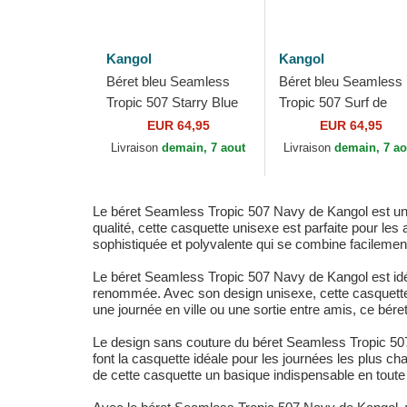
Kangol
Kangol
Béret bleu Seamless
Béret bleu Seamless
Tropic 507 Starry Blue
Tropic 507 Surf de
de Kangol
Kangol
EUR 64,95
EUR 64,95
Livraison
demain, 7 aout
Livraison
demain, 7 ao
Le béret Seamless Tropic 507 Navy de Kangol est un 
qualité, cette casquette unisexe est parfaite pour les
sophistiquée et polyvalente qui se combine facilemen
Le béret Seamless Tropic 507 Navy de Kangol est idéa
renommée. Avec son design unisexe, cette casquette 
une journée en ville ou une sortie entre amis, ce béret
Le design sans couture du béret Seamless Tropic 507 
font la casquette idéale pour les journées les plus 
de cette casquette un basique indispensable en toute