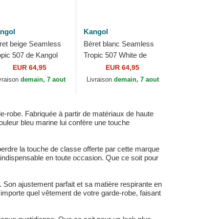
ngol
Kangol
ret beige Seamless
Béret blanc Seamless
opic 507 de Kangol
Tropic 507 White de
Kangol
EUR 64,95
EUR 64,95
vraison
demain, 7 aout
Livraison
demain, 7 aout
-robe. Fabriquée à partir de matériaux de haute
couleur bleu marine lui confère une touche
erdre la touche de classe offerte par cette marque
indispensable en toute occasion. Que ce soit pour
 Son ajustement parfait et sa matière respirante en
'importe quel vêtement de votre garde-robe, faisant