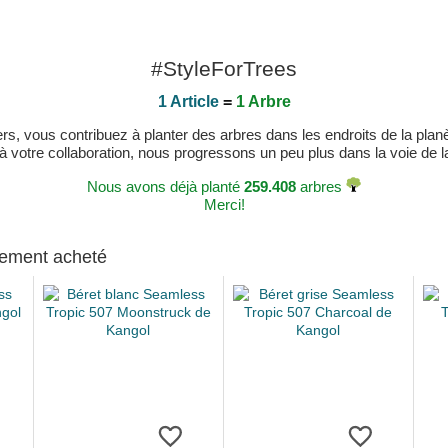
#StyleForTrees
1 Article
=
1 Arbre
, vous contribuez à planter des arbres dans les endroits de la planète
 à votre collaboration, nous progressons un peu plus dans la voie de la 
Nous avons déjà planté
259.408
arbres
Merci!
alement acheté