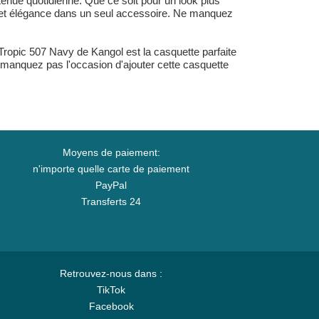
tenue quotidienne. Que ce soit pour un look plus
rt et élégance dans un seul accessoire. Ne manquez
Tropic 507 Navy de Kangol est la casquette parfaite
 manquez pas l'occasion d'ajouter cette casquette
Moyens de paiement:
n'importe quelle carte de paiement
PayPal
Transferts 24
Retrouvez-nous dans :
TikTok
Facebook