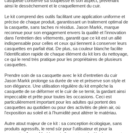
casquette conserve sa souplesse et son aspect, prévenant
ainsi le dessèchement et le craquellement du cuir.
Le kit comprend des outils facilitant une application uniforme et
précise de chaque produit, garantissant un traitement optimal de
la casquette, sans taches ni résidus. Jason Markk, marque
reconnue pour son engagement envers la qualité et l'innovation
dans l'entretien des vêtements, garantit que ce kit est un allié
indispensable pour celles et ceux qui tiennent à conserver leurs
casquettes en parfait état. De plus, sa couleur blanche facilite
l'identification rapide de chaque élément du kit lors du nettoyage,
ce qui le rend très pratique pour les propriétaires de plusieurs
casquettes.
Prendre soin de sa casquette avec le kit d'entretien du cuir
Jason Markk prolonge sa durée de vie et préserve son style et
son élégance. Une utilisation régulière du kit empêche la
casquette de se déformer et le cuir de se ternir, la gardant ainsi
impeccable et prête pour toutes les occasions. Ceci est
particulièrement important pour les adultes qui portent des
casquettes au quotidien ou pour des activités de plein air, où
l'exposition au soleil et à l'humidité peut altérer le matériau.
Autre atout majeur de ce kit : sa conception écologique, sans
produits agressifs, le rend sûr pour l'utilisateur et pour la