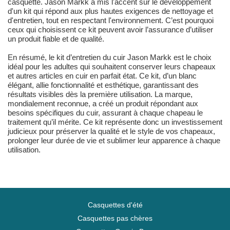
casquette. Jason Markk a mis l'accent sur le développement
d'un kit qui répond aux plus hautes exigences de nettoyage et
d'entretien, tout en respectant l'environnement. C’est pourquoi
ceux qui choisissent ce kit peuvent avoir l’assurance d’utiliser
un produit fiable et de qualité.
En résumé, le kit d’entretien du cuir Jason Markk est le choix
idéal pour les adultes qui souhaitent conserver leurs chapeaux
et autres articles en cuir en parfait état. Ce kit, d’un blanc
élégant, allie fonctionnalité et esthétique, garantissant des
résultats visibles dès la première utilisation. La marque,
mondialement reconnue, a créé un produit répondant aux
besoins spécifiques du cuir, assurant à chaque chapeau le
traitement qu’il mérite. Ce kit représente donc un investissement
judicieux pour préserver la qualité et le style de vos chapeaux,
prolonger leur durée de vie et sublimer leur apparence à chaque
utilisation.
Casquettes d'été
Casquettes pas chères