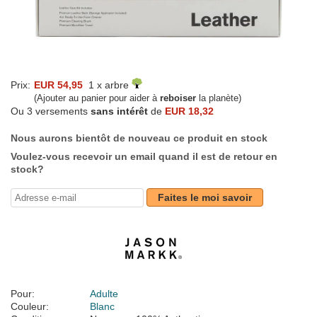
Prix:
EUR 54,95
1 x arbre
(Ajouter au panier pour aider à
reboiser
la planète)
Ou 3 versements
sans intérêt
de
EUR 18,32
Nous aurons bientôt de nouveau ce produit en stock
Voulez-vous recevoir un email quand il est de retour en
stock?
Faites le moi savoir
Pour:
Adulte
Couleur:
Blanc