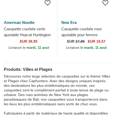
American Needle
New Era
Casquette courbée verte
Casquette courbée rose
ajustable Hepcat Huntington
ajustable pour femme
Beach American Needle
9TWENTY City Los Angeles
EUR 38,95
EUR
27,95
EUR 19,57
New Era
Livraison le
mardi, 11 aout
Livraison le
mardi, 11 aout
Produits: Villes et Plages
Découvrez notre large sélection de casquettes sur le thème Villes
et Plages chez Caphunters. Avec des designs uniques inspirés
des destinations les plus emblématiques du monde, ces
casquettes sont le complément parfait à toute tenue de plage ou
urbaine. Des rues animées de New York aux plages
paradisiaques de Bali, nos casquettes vous transporteront dans
les lieux les plus emblématiques sans sortir de chez vous.
Fabriquées à partir de matériaux de haute qualité et disponibles