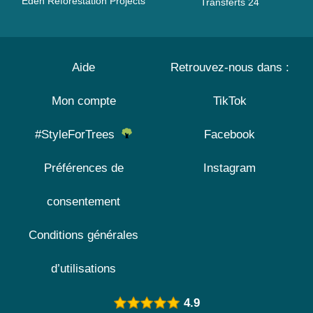
Eden Reforestation Projects
Transferts 24
Aide
Retrouvez-nous dans :
Mon compte
TikTok
#StyleForTrees
Facebook
Préférences de
Instagram
consentement
Conditions générales
d’utilisations
4.9