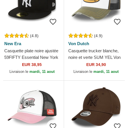
(4.8)
(4.9)
New Era
Von Dutch
Casquette plate noire ajustée
Casquette trucker blanche,
59FIFTY Essential New York
noire et verte SUM YEL Von
Yankees MLB New Era
Dutch
EUR 38,95
EUR 34,90
Livraison le
mardi, 11 aout
Livraison le
mardi, 11 aout