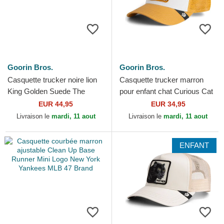
Goorin Bros.
Goorin Bros.
Casquette trucker noire lion
Casquette trucker marron
King Golden Suede The
pour enfant chat Curious Cat
Farm Goorin Bros.
Mini The Farm Goorin Bros.
EUR 44,95
EUR 34,95
Livraison le
mardi, 11 aout
Livraison le
mardi, 11 aout
ENFANT