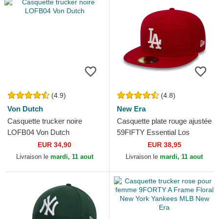
(4.9)
(4.8)
Von Dutch
New Era
Casquette trucker noire
Casquette plate rouge ajustée
LOFB04 Von Dutch
59FIFTY Essential Los
Angeles Dodgers MLB New
EUR 34,90
EUR 38,95
Era
Livraison le
mardi, 11 aout
Livraison le
mardi, 11 aout