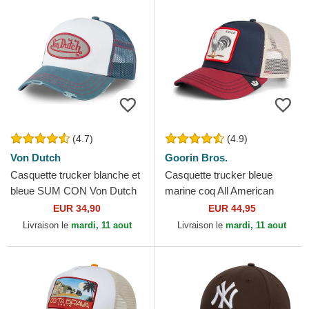
(4.7)
(4.9)
Von Dutch
Goorin Bros.
Casquette trucker blanche et
Casquette trucker bleue
bleue SUM CON Von Dutch
marine coq All American
Rooster Goorin Bros.
EUR 34,90
EUR 44,95
Livraison le
mardi, 11 aout
Livraison le
mardi, 11 aout