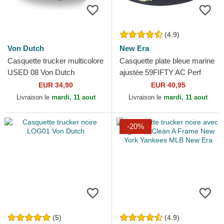
(4.9)
Von Dutch
New Era
Casquette trucker multicolore
Casquette plate bleue marine
USED 08 Von Dutch
ajustée 59FIFTY AC Perf
Detroit Tigers MLB New Era
EUR 34,90
EUR 40,95
Livraison le
mardi, 11 aout
Livraison le
mardi, 11 aout
-20%
(5)
(4.9)