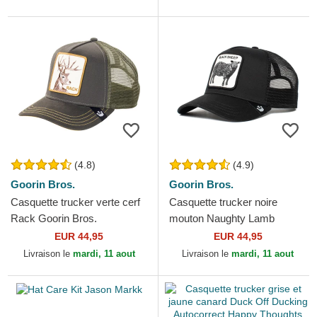
(4.8)
(4.9)
Goorin Bros.
Goorin Bros.
Casquette trucker verte cerf
Casquette trucker noire
Rack Goorin Bros.
mouton Naughty Lamb
Goorin Bros.
EUR 44,95
EUR 44,95
Livraison le
mardi, 11 aout
Livraison le
mardi, 11 aout