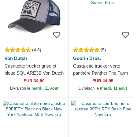
(4.8)
(5)
Von Dutch
Goorin Bros.
Casquette trucker grise et
Casquette trucker verte
bleue SQUARE3B Von Dutch
panthère Panther The Farm
Goorin Bros.
EUR 34,90
EUR 44,95
Livraison le
mardi, 11 aout
Livraison le
mardi, 11 aout