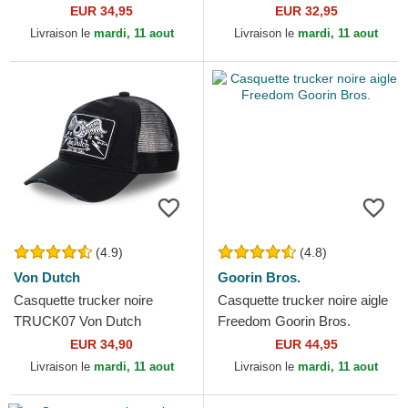
Monster The Farm Goorin
York Yankees MLB New Era
EUR 34,95
EUR 32,95
Bros.
Livraison le
mardi, 11 aout
Livraison le
mardi, 11 aout
(4.9)
(4.8)
Von Dutch
Goorin Bros.
Casquette trucker noire
Casquette trucker noire aigle
TRUCK07 Von Dutch
Freedom Goorin Bros.
EUR 34,90
EUR 44,95
Livraison le
mardi, 11 aout
Livraison le
mardi, 11 aout