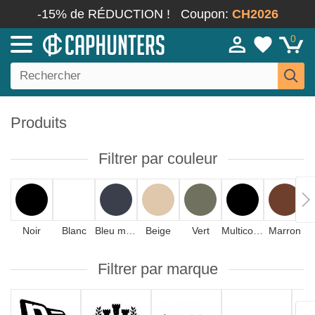
-15% de RÉDUCTION !
Coupon:
CH2026
0
Produits
Filtrer par couleur
Noir
Blanc
Bleu marine
Beige
Vert
Multicolore
Marron
Filtrer par marque