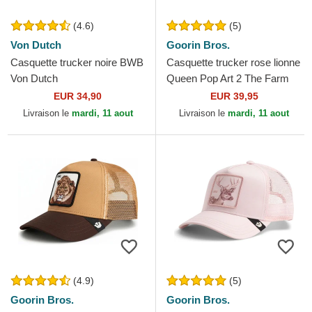
(4.6)
(5)
Von Dutch
Goorin Bros.
Casquette trucker noire BWB
Casquette trucker rose lionne
Von Dutch
Queen Pop Art 2 The Farm
Goorin Bros.
EUR 34,90
EUR 39,95
Livraison le
mardi, 11 aout
Livraison le
mardi, 11 aout
(4.9)
(5)
Goorin Bros.
Goorin Bros.