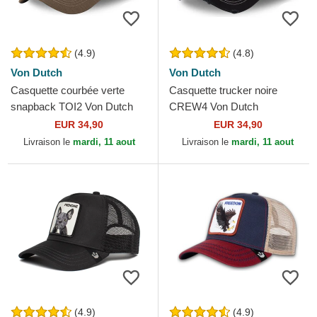
(4.9)
(4.8)
Von Dutch
Von Dutch
Casquette courbée verte
Casquette trucker noire
snapback TOI2 Von Dutch
CREW4 Von Dutch
EUR 34,90
EUR 34,90
Livraison le
mardi, 11 aout
Livraison le
mardi, 11 aout
(4.9)
(4.9)