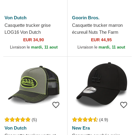
Von Dutch
Goorin Bros.
Casquette trucker grise
Casquette trucker marron
LOG16 Von Dutch
écureuil Nuts The Farm
Goorin Bros.
EUR 34,90
EUR 44,95
Livraison le
mardi, 11 aout
Livraison le
mardi, 11 aout
(5)
(4.9)
Von Dutch
New Era