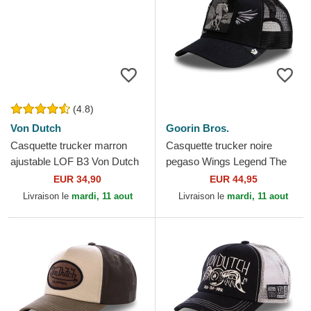
(4.8)
Von Dutch
Goorin Bros.
Casquette trucker marron
Casquette trucker noire
ajustable LOF B3 Von Dutch
pegaso Wings Legend The
Farm Goorin Bros.
EUR 34,90
EUR 44,95
Livraison le
mardi, 11 aout
Livraison le
mardi, 11 aout