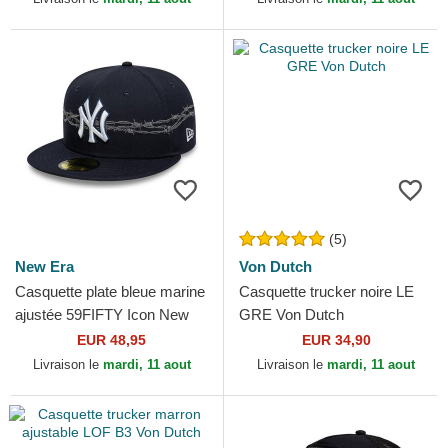
(5)
New Era
Von Dutch
Casquette plate bleue marine
Casquette trucker noire LE
ajustée 59FIFTY Icon New
GRE Von Dutch
York Yankees MLB New Era
EUR 48,95
EUR 34,90
Livraison le
mardi, 11 aout
Livraison le
mardi, 11 aout