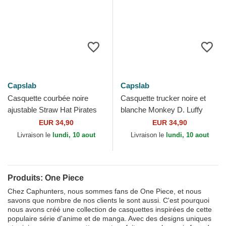
Capslab
Capslab
Casquette courbée noire
Casquette trucker noire et
ajustable Straw Hat Pirates
blanche Monkey D. Luffy
OP6 PIR One Piece Capslab
MON1 One Piece Capslab
EUR 34,90
EUR 34,90
Livraison le
lundi, 10 aout
Livraison le
lundi, 10 aout
Produits: One Piece
Chez Caphunters, nous sommes fans de One Piece, et nous
savons que nombre de nos clients le sont aussi. C'est pourquoi
nous avons créé une collection de casquettes inspirées de cette
populaire série d'anime et de manga. Avec des designs uniques