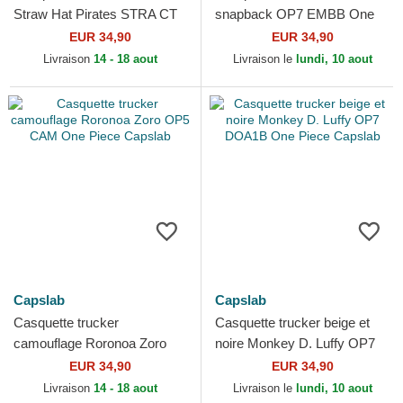
Straw Hat Pirates STRA CT
snapback OP7 EMBB One
One Piece Capslab
Piece Capslab
EUR 34,90
EUR 34,90
Livraison
14 - 18 aout
Livraison le
lundi, 10 aout
Capslab
Capslab
Casquette trucker
Casquette trucker beige et
camouflage Roronoa Zoro
noire Monkey D. Luffy OP7
OP5 CAM One Piece
DOA1B One Piece Capslab
EUR 34,90
EUR 34,90
Capslab
Livraison
14 - 18 aout
Livraison le
lundi, 10 aout