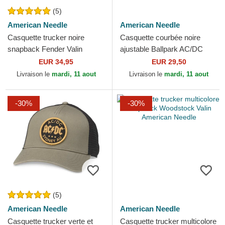
(5)
American Needle
American Needle
Casquette trucker noire
Casquette courbée noire
snapback Fender Valin
ajustable Ballpark AC/DC
American Needle
American Needle
EUR 34,95
EUR 29,50
Livraison le
mardi, 11 aout
Livraison le
mardi, 11 aout
-30%
-30%
(5)
American Needle
American Needle
Casquette trucker verte et
Casquette trucker multicolore