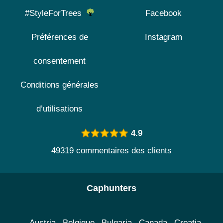
#StyleForTrees
Facebook
Préférences de
Instagram
consentement
Conditions générales
d’utilisations
4.9
49319 commentaires des clients
Caphunters
Austria
Belgique
Bulgaria
Canada
Croatia