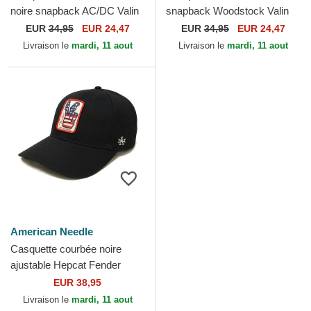
noire snapback AC/DC Valin
snapback Woodstock Valin
American Needle
American Needle
EUR
34,95
EUR 24,47
EUR
34,95
EUR 24,47
Livraison le
mardi, 11 aout
Livraison le
mardi, 11 aout
American Needle
Casquette courbée noire
ajustable Hepcat Fender
American Needle
EUR 38,95
Livraison le
mardi, 11 aout