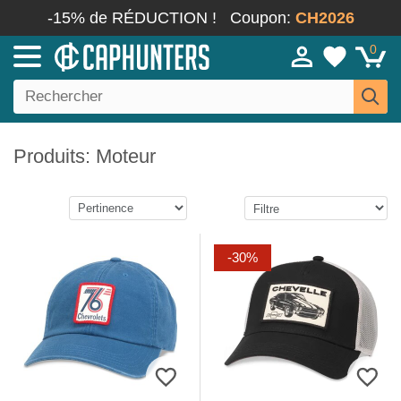
-15% de RÉDUCTION !
Coupon:
CH2026
0
Produits: Moteur
-30%