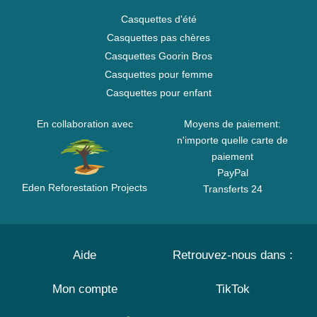
Casquettes d'été
Casquettes pas chères
Casquettes Goorin Bros
Casquettes pour femme
Casquettes pour enfant
En collaboration avec
Moyens de paiement:
n'importe quelle carte de
paiement
PayPal
Eden Reforestation Projects
Transferts 24
Aide
Retrouvez-nous dans :
Mon compte
TikTok