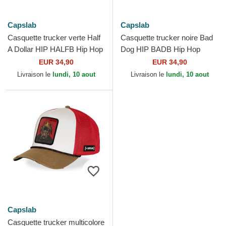
Capslab
Capslab
Casquette trucker verte Half
Casquette trucker noire Bad
A Dollar HIP HALFB Hip Hop
Dog HIP BADB Hip Hop
Dogz Capslab
Dogz Capslab
EUR 34,90
EUR 34,90
Livraison le
lundi, 10 aout
Livraison le
lundi, 10 aout
Capslab
Casquette trucker multicolore