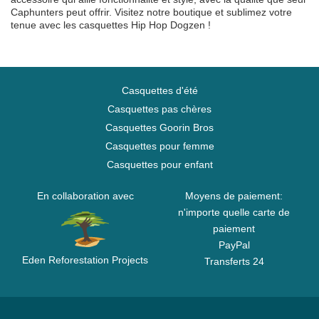
Caphunters peut offrir. Visitez notre boutique et sublimez votre
tenue avec les casquettes Hip Hop Dogzen !
Casquettes d'été
Casquettes pas chères
Casquettes Goorin Bros
Casquettes pour femme
Casquettes pour enfant
En collaboration avec
Moyens de paiement:
n'importe quelle carte de
paiement
PayPal
Eden Reforestation Projects
Transferts 24