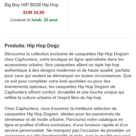
Big Boy HIP BIGB Hip Hop
Dogz Capslab
EUR 34,90
Livraison le
lundi, 10 aout
Produits: Hip Hop Dogz
Découvrez la collection exclusive de casquettes Hip Hop Dogzen
chez Caphunters, votre boutique en ligne spécialisée dans les
accessoires urbains. Nos casquettes allient un style hip-hop
authentique à des designs modernes et de haute qualité, parfaits
pour ceux qui veulent se démarquer en toutes circonstances. Que
ce soit pour compléter votre look quotidien ou pour des
événements spéciaux, les casquettes Hip Hop Dogzen de
Caphunters offrent confort, durabilité et une touche unique qui
reflète la culture urbaine et l'esprit libre du hip-hop.
Chez Caphunters, vous trouverez la meilleure sélection de
casquettes Hip Hop Dogzen, idéales pour les passionnés de
streetwear et de mode urbaine. Parcourez notre catalogue en
ligne et profitez d'offres exclusives, d'une livraison rapide et d'un
service personnalisé. Ne manquez pas l'occasion de posséder un
accessoire qui allie fonctionnalité et style, avec la qualité que seul