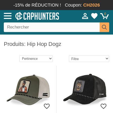
-15% de RÉDUCTION !
Coupon:
CH2026
0
Produits: Hip Hop Dogz