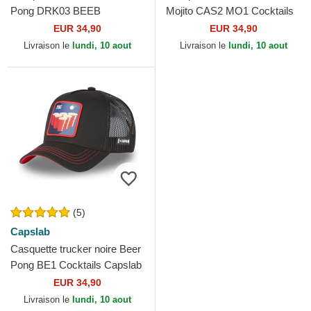
Pong DRK03 BEEB
Mojito CAS2 MO1 Cocktails
Cocktails Capslab
Capslab
EUR 34,90
EUR 34,90
Livraison le
lundi, 10 aout
Livraison le
lundi, 10 aout
(5)
Capslab
Casquette trucker noire Beer
Pong BE1 Cocktails Capslab
EUR 34,90
Livraison le
lundi, 10 aout