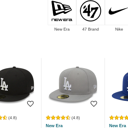
New Era
47 Brand
Nike
(4.8)
(4.8)
New Era
New Era