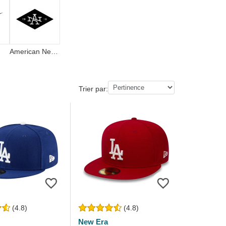
American Needle
Trier par:
(4.8)
(4.8)
New Era