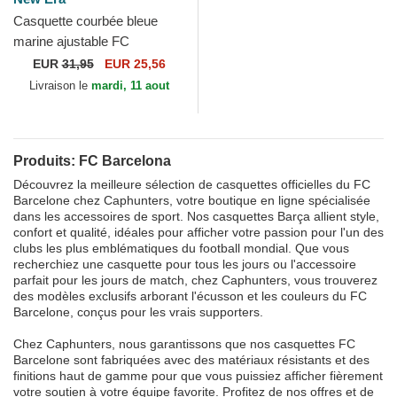
Casquette courbée bleue
marine ajustable FC
Barcelona LALIGA 9FORTY
EUR
31,95
EUR 25,56
Reflective New Era
Livraison le
mardi, 11 aout
Produits: FC Barcelona
Découvrez la meilleure sélection de casquettes officielles du FC
Barcelone chez Caphunters, votre boutique en ligne spécialisée
dans les accessoires de sport. Nos casquettes Barça allient style,
confort et qualité, idéales pour afficher votre passion pour l'un des
clubs les plus emblématiques du football mondial. Que vous
recherchiez une casquette pour tous les jours ou l'accessoire
parfait pour les jours de match, chez Caphunters, vous trouverez
des modèles exclusifs arborant l'écusson et les couleurs du FC
Barcelone, conçus pour les vrais supporters.
Chez Caphunters, nous garantissons que nos casquettes FC
Barcelone sont fabriquées avec des matériaux résistants et des
finitions haut de gamme pour que vous puissiez afficher fièrement
votre soutien à votre équipe favorite. Profitez de nos offres et de