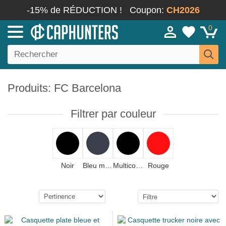
-15% de RÉDUCTION !
Coupon:
CH2026
0
Produits: FC Barcelona
Filtrer par couleur
Noir
Bleu marine
Multicolore
Rouge