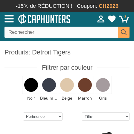
-15% de RÉDUCTION !
Coupon:
CH2026
0
Produits: Detroit Tigers
Filtrer par couleur
Noir
Bleu marine
Beige
Marron
Gris