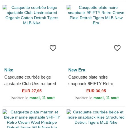
Nike
New Era
Casquette courbée beige
Casquette plate noire
ajustable Club Unstructured
snapback 9FIFTY Retro
Organic Cotton Detroit Tigers
Crown Plaid Detroit Tigers
EUR 27,95
EUR 36,95
MLB Nike
MLB New Era
Livraison le
mardi, 11 aout
Livraison le
mardi, 11 aout