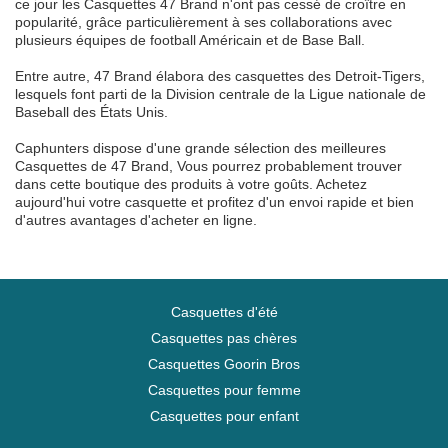
ce jour les Casquettes 47 Brand n'ont pas cessé de croître en
popularité, grâce particulièrement à ses collaborations avec
plusieurs équipes de football Américain et de Base Ball.
Entre autre, 47 Brand élabora des casquettes des Detroit-Tigers,
lesquels font parti de la Division centrale de la Ligue nationale de
Baseball des États Unis.
Caphunters dispose d'une grande sélection des meilleures
Casquettes de 47 Brand, Vous pourrez probablement trouver
dans cette boutique des produits à votre goûts. Achetez
aujourd'hui votre casquette et profitez d'un envoi rapide et bien
d'autres avantages d'acheter en ligne.
Casquettes d'été
Casquettes pas chères
Casquettes Goorin Bros
Casquettes pour femme
Casquettes pour enfant