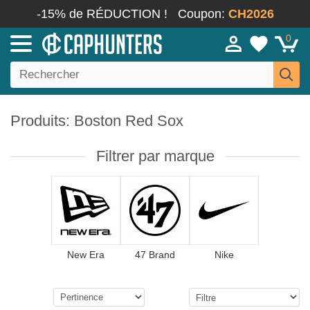
-15% de RÉDUCTION !
Coupon:
CH2026
0
Produits: Boston Red Sox
Filtrer par marque
New Era
47 Brand
Nike