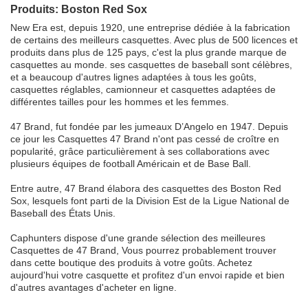
Produits: Boston Red Sox
New Era est, depuis 1920, une entreprise dédiée à la fabrication
de certains des meilleurs casquettes. Avec plus de 500 licences et
produits dans plus de 125 pays, c'est la plus grande marque de
casquettes au monde. ses casquettes de baseball sont célèbres,
et a beaucoup d'autres lignes adaptées à tous les goûts,
casquettes réglables, camionneur et casquettes adaptées de
différentes tailles pour les hommes et les femmes.
47 Brand, fut fondée par les jumeaux D’Angelo en 1947. Depuis
ce jour les Casquettes 47 Brand n'ont pas cessé de croître en
popularité, grâce particulièrement à ses collaborations avec
plusieurs équipes de football Américain et de Base Ball.
Entre autre, 47 Brand élabora des casquettes des Boston Red
Sox, lesquels font parti de la Division Est de la Ligue National de
Baseball des États Unis.
Caphunters dispose d'une grande sélection des meilleures
Casquettes de 47 Brand, Vous pourrez probablement trouver
dans cette boutique des produits à votre goûts. Achetez
aujourd'hui votre casquette et profitez d'un envoi rapide et bien
d'autres avantages d'acheter en ligne.