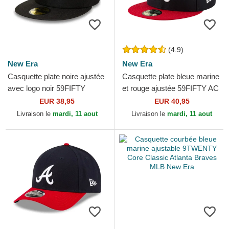
(4.9)
New Era
New Era
Casquette plate noire ajustée
Casquette plate bleue marine
avec logo noir 59FIFTY
et rouge ajustée 59FIFTY AC
Atlanta Braves MLB New Era
Perf Atlanta Braves MLB
EUR 38,95
EUR 40,95
New Era
Livraison le
mardi, 11 aout
Livraison le
mardi, 11 aout