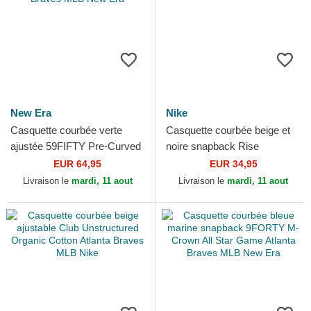
New Era
Nike
Casquette courbée verte
Casquette courbée beige et
ajustée 59FIFTY Pre-Curved
noire snapback Rise
American Herringbone
Structured Atlanta Braves
EUR 64,95
EUR 34,95
Atlanta Braves MLB New Era
MLB Nike
Livraison le
mardi, 11 aout
Livraison le
mardi, 11 aout