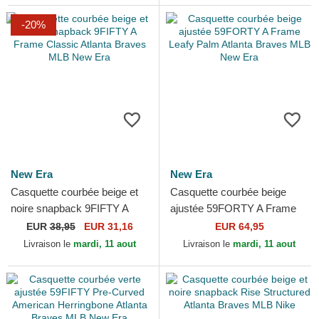
-20%
New Era
New Era
Casquette courbée beige et
Casquette courbée beige
noire snapback 9FIFTY A
ajustée 59FORTY A Frame
Frame Classic Atlanta
Leafy Palm Atlanta Braves
EUR
38,95
EUR 31,16
EUR 64,95
Braves MLB New Era
MLB New Era
Livraison le
mardi, 11 aout
Livraison le
mardi, 11 aout