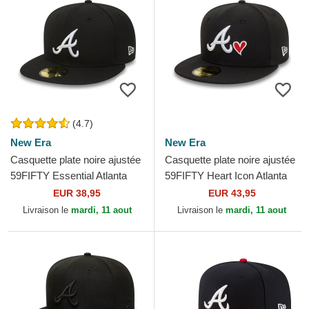
(4.7)
New Era
New Era
Casquette plate noire ajustée
Casquette plate noire ajustée
59FIFTY Essential Atlanta
59FIFTY Heart Icon Atlanta
Braves MLB New Era
Braves MLB New Era
EUR 38,95
EUR 43,95
Livraison le
mardi, 11 aout
Livraison le
mardi, 11 aout