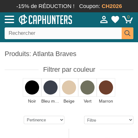
-15% de RÉDUCTION !
Coupon:
CH2026
0
Produits: Atlanta Braves
Filtrer par couleur
Noir
Bleu marine
Beige
Vert
Marron