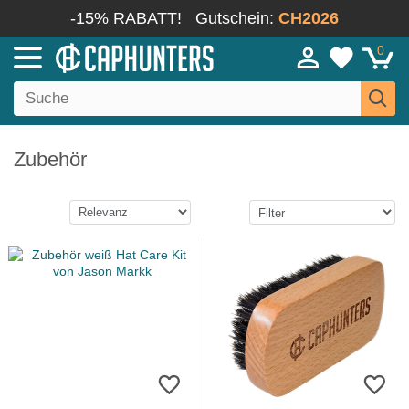
-15% RABATT!
Gutschein:
CH2026
0
Zubehör