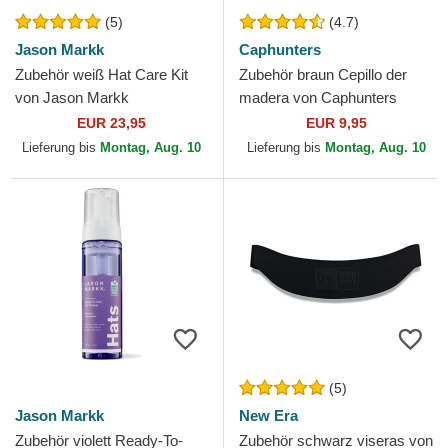
(5)
(4.7)
Jason Markk
Caphunters
Zubehör weiß Hat Care Kit
Zubehör braun Cepillo der
von Jason Markk
madera von Caphunters
EUR 23,95
EUR 9,95
Lieferung bis
Montag, Aug. 10
Lieferung bis
Montag, Aug. 10
(5)
Jason Markk
New Era
Zubehör violett Ready-To-
Zubehör schwarz viseras von