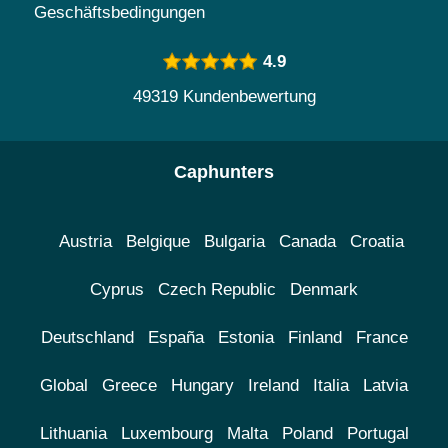
Geschäftsbedingungen
4.9
49319 Kundenbewertung
Caphunters
Austria
Belgique
Bulgaria
Canada
Croatia
Cyprus
Czech Republic
Denmark
Deutschland
España
Estonia
Finland
France
Global
Greece
Hungary
Ireland
Italia
Latvia
Lithuania
Luxembourg
Malta
Poland
Portugal