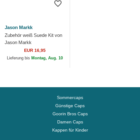
Jason Markk
Zubehör weiß Suede Kit von
Jason Markk
EUR 16,95
Lieferung bis
Montag, Aug. 10
Sommercaps
Günstige Caps
Goorin Bros Caps
Damen Caps
Kappen für Kinder