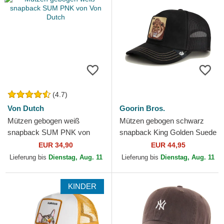
(4.7)
Von Dutch
Goorin Bros.
Mützen gebogen weiß
Mützen gebogen schwarz
snapback SUM PNK von
snapback King Golden Suede
Von Dutch
The Farm Goorin Bros.
EUR 34,90
EUR 44,95
Lieferung bis
Dienstag, Aug. 11
Lieferung bis
Dienstag, Aug. 11
KINDER