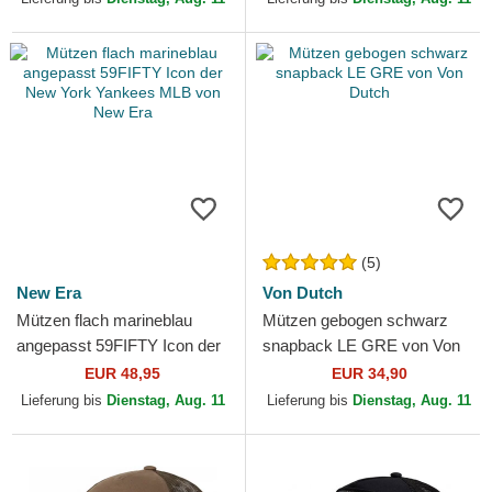
(5)
New Era
Von Dutch
Mützen flach marineblau
Mützen gebogen schwarz
angepasst 59FIFTY Icon der
snapback LE GRE von Von
New York Yankees MLB von
Dutch
EUR 48,95
EUR 34,90
New Era
Lieferung bis
Dienstag, Aug. 11
Lieferung bis
Dienstag, Aug. 11