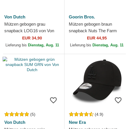
Von Dutch
Goorin Bros.
Mützen gebogen grau
Mützen gebogen braun
snapback LOG16 von Von
snapback Nuts The Farm
Dutch
Goorin Bros.
EUR 34,90
EUR 44,95
Lieferung bis
Dienstag, Aug. 11
Lieferung bis
Dienstag, Aug. 11
(5)
(4.9)
Von Dutch
New Era