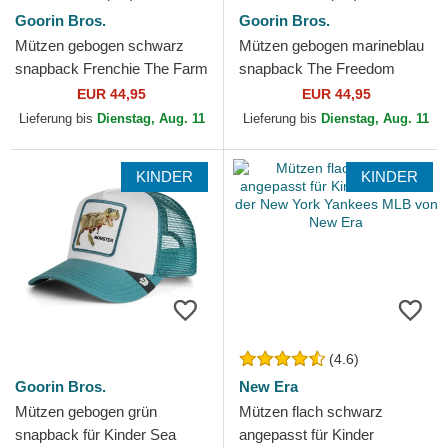
Goorin Bros.
Goorin Bros.
Mützen gebogen schwarz
Mützen gebogen marineblau
snapback Frenchie The Farm
snapback The Freedom
Goorin Bros.
Eagle The Farm Goorin Bros.
EUR 44,95
EUR 44,95
Lieferung bis
Dienstag, Aug. 11
Lieferung bis
Dienstag, Aug. 11
KINDER
KINDER
(4.6)
Goorin Bros.
New Era
Mützen gebogen grün
Mützen flach schwarz
snapback für Kinder Sea
angepasst für Kinder