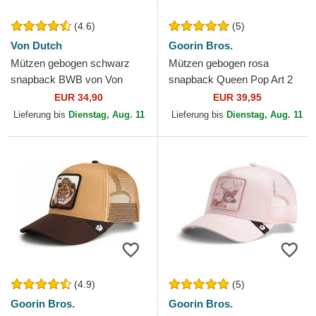
(4.6)
(5)
Von Dutch
Goorin Bros.
Mützen gebogen schwarz
Mützen gebogen rosa
snapback BWB von Von
snapback Queen Pop Art 2
Dutch
The Farm Goorin Bros.
EUR 34,90
EUR 39,95
Lieferung bis
Dienstag, Aug. 11
Lieferung bis
Dienstag, Aug. 11
(4.9)
(5)
Goorin Bros.
Goorin Bros.