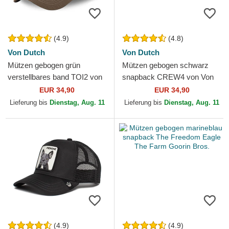
(4.9)
(4.8)
Von Dutch
Von Dutch
Mützen gebogen grün
Mützen gebogen schwarz
verstellbares band TOI2 von
snapback CREW4 von Von
Von Dutch
Dutch
EUR 34,90
EUR 34,90
Lieferung bis
Dienstag, Aug. 11
Lieferung bis
Dienstag, Aug. 11
(4.9)
(4.9)