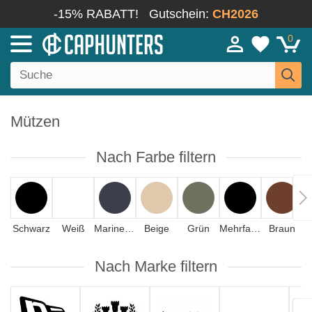
-15% RABATT!
Gutschein:
CH2026
0
Mützen
Nach Farbe filtern
Schwarz
Weiß
Marineblau
Beige
Grün
Mehrfarbig
Braun
Nach Marke filtern