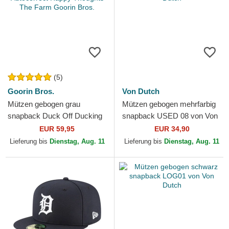
(5)
Goorin Bros.
Von Dutch
Mützen gebogen grau
Mützen gebogen mehrfarbig
snapback Duck Off Ducking
snapback USED 08 von Von
Autocorrect Happy Thoughts
Dutch
EUR 59,95
EUR 34,90
The Farm Goorin Bros.
Lieferung bis
Dienstag, Aug. 11
Lieferung bis
Dienstag, Aug. 11