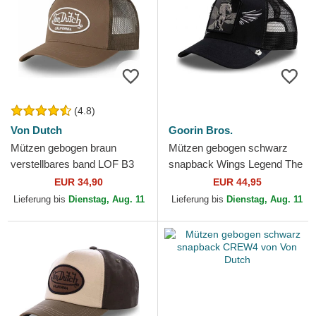
(4.8)
Von Dutch
Goorin Bros.
Mützen gebogen braun
Mützen gebogen schwarz
verstellbares band LOF B3
snapback Wings Legend The
von Von Dutch
Farm Goorin Bros.
EUR 34,90
EUR 44,95
Lieferung bis
Dienstag, Aug. 11
Lieferung bis
Dienstag, Aug. 11