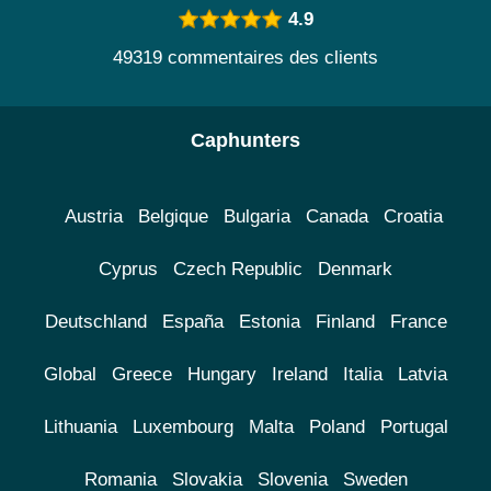
4.9
49319 commentaires des clients
Caphunters
Austria
Belgique
Bulgaria
Canada
Croatia
Cyprus
Czech Republic
Denmark
Deutschland
España
Estonia
Finland
France
Global
Greece
Hungary
Ireland
Italia
Latvia
Lithuania
Luxembourg
Malta
Poland
Portugal
Romania
Slovakia
Slovenia
Sweden