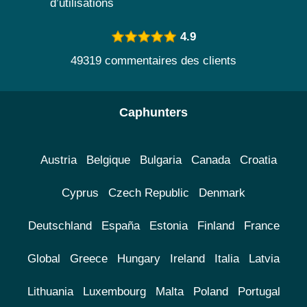
d’utilisations
4.9
49319 commentaires des clients
Caphunters
Austria
Belgique
Bulgaria
Canada
Croatia
Cyprus
Czech Republic
Denmark
Deutschland
España
Estonia
Finland
France
Global
Greece
Hungary
Ireland
Italia
Latvia
Lithuania
Luxembourg
Malta
Poland
Portugal