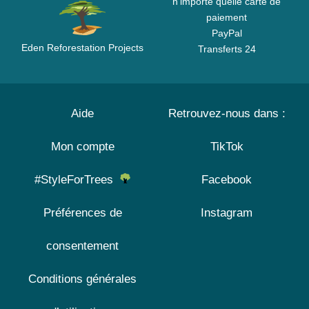
n'importe quelle carte de
paiement
PayPal
Eden Reforestation Projects
Transferts 24
Aide
Retrouvez-nous dans :
Mon compte
TikTok
#StyleForTrees
Facebook
Préférences de
Instagram
consentement
Conditions générales