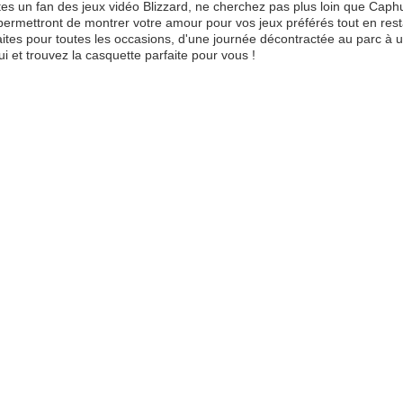
tes un fan des jeux vidéo Blizzard, ne cherchez pas plus loin que Ca
permettront de montrer votre amour pour vos jeux préférés tout en rest
aites pour toutes les occasions, d'une journée décontractée au parc à 
ui et trouvez la casquette parfaite pour vous !