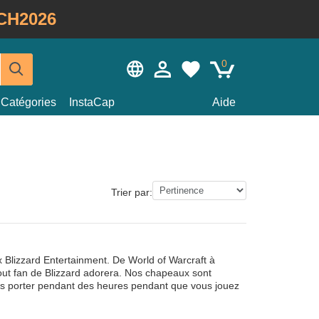
CH2026
0
Catégories
InstaCap
Aide
Trier par:
 Blizzard Entertainment. De World of Warcraft à
out fan de Blizzard adorera. Nos chapeaux sont
les porter pendant des heures pendant que vous jouez