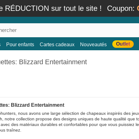
e RÉDUCTION sur tout le site !
Coupon:
Outlet
s
Pour enfants
Cartes cadeaux
Nouveautés
ttes: Blizzard Entertainment
tes: Blizzard Entertainment
unters, nous avons une large sélection de chapeaux inspirés des jeux
, notre collection propose des designs uniques de haute qualité que t
 avec des matériaux durables et confortables pour que vous puissiez 
us traînez.