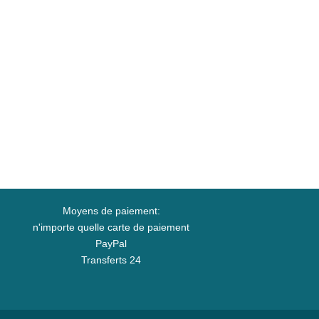
Moyens de paiement:
n'importe quelle carte de paiement
PayPal
Transferts 24