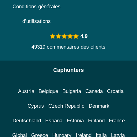
Conditions générales
d’utilisations
4.9
49319 commentaires des clients
Caphunters
Austria
Belgique
Bulgaria
Canada
Croatia
Cyprus
Czech Republic
Denmark
Deutschland
España
Estonia
Finland
France
Global
Greece
Hungary
Ireland
Italia
Latvia