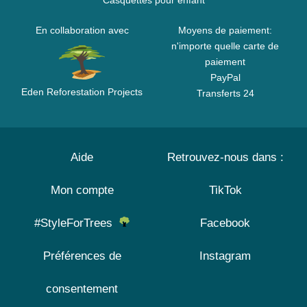
Casquettes pour enfant
En collaboration avec
Moyens de paiement:
n'importe quelle carte de
paiement
PayPal
Eden Reforestation Projects
Transferts 24
Aide
Retrouvez-nous dans :
Mon compte
TikTok
#StyleForTrees
Facebook
Préférences de
Instagram
consentement