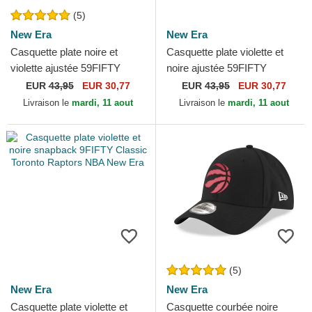
(5)
New Era
New Era
Casquette plate noire et
Casquette plate violette et
violette ajustée 59FIFTY
noire ajustée 59FIFTY
Classic Toronto Raptors NBA
Classic Toronto Raptors NBA
EUR
43,95
EUR 30,77
EUR
43,95
EUR 30,77
New Era
New Era
Livraison le
mardi, 11 aout
Livraison le
mardi, 11 aout
(5)
New Era
New Era
Casquette plate violette et
Casquette courbée noire