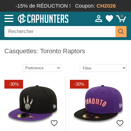
-15% de RÉDUCTION !
Coupon:
CH2026
0
Casquettes: Toronto Raptors
-30%
-30%