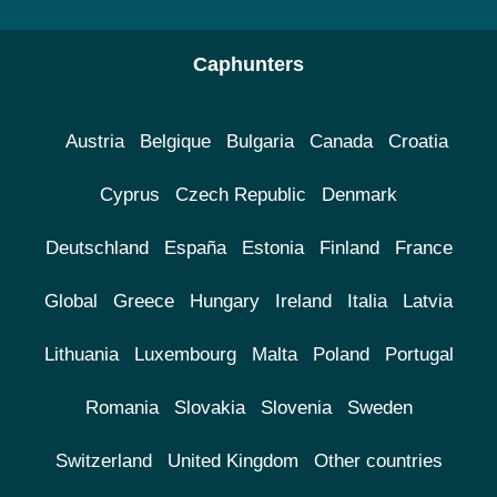
Caphunters
Austria
Belgique
Bulgaria
Canada
Croatia
Cyprus
Czech Republic
Denmark
Deutschland
España
Estonia
Finland
France
Global
Greece
Hungary
Ireland
Italia
Latvia
Lithuania
Luxembourg
Malta
Poland
Portugal
Romania
Slovakia
Slovenia
Sweden
Switzerland
United Kingdom
Other countries