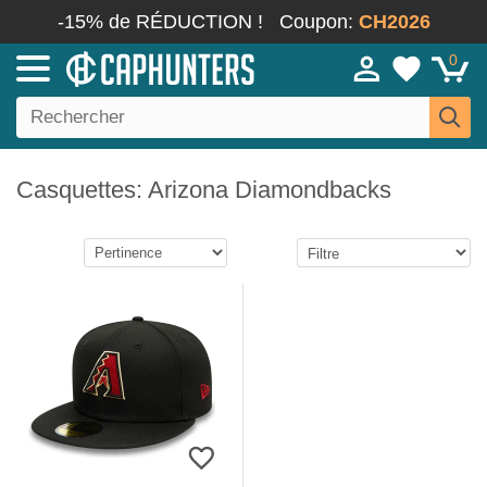
-15% de RÉDUCTION !
Coupon:
CH2026
0
Casquettes: Arizona Diamondbacks