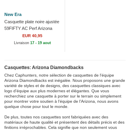
New Era
Casquette plate noire ajustée
59FIFTY AC Perf Arizona
Diamondbacks MLB New
EUR 40,95
Era
Livraison
17 - 19 aout
Casquettes: Arizona Diamondbacks
Chez Caphunters, notre sélection de casquettes de l'équipe
Arizona Diamondbacks est inégalée. Nous proposons une grande
variété de styles et de designs, des casquettes classiques avec
logo d'équipe aux plus modernes et élégantes. Que vous
recherchiez une casquette à porter sur le terrain ou simplement
pour montrer votre soutien à l'équipe de l'Arizona, nous avons
quelque chose pour tout le monde.
De plus, toutes nos casquettes sont fabriquées avec des
matériaux de haute qualité et présentent des détails précis et des
finitions irréprochables. Cela signifie que non seulement vous