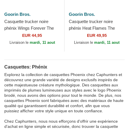
Goorin Bros.
Goorin Bros.
Casquette trucker noire
Casquette trucker noire
phénix Wings Forever The
phénix Heat Flames The
Farm Goorin Bros.
Farm Goorin Bros.
EUR 44,95
EUR 49,95
Livraison le
mardi, 11 aout
Livraison le
mardi, 11 aout
Casquettes: Phénix
Explorez la collection de casquettes Phoenix chez Caphunters et
découvrez une grande variété de designs exclusifs inspirés de
cette majestueuse créature mythologique. Des casquettes aux
imprimés de plumes lumineuses aux styles avec le logo Phoenix
brodé, nous avons des options pour tout le monde. De plus, nos
casquettes Phoenix sont fabriquées avec des matériaux de haute
qualité qui garantissent durabilité et confort, afin que vous
puissiez afficher votre style unique en toute confiance.
Chez Caphunters, nous nous efforçons d'offrir une expérience
d'achat en ligne simple et sécurisée, donc trouver la casquette