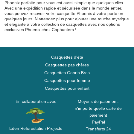
Phoenix parfaite pour vous est aussi simple que quelques clics.
Avec une expédition rapide et sécurisée dans le monde entier,
vous pouvez recevoir votre casquette Phoenix à votre porte en
quelques jours. N'attendez plus pour ajouter une touche mystique
et élégante à votre collection de casquettes avec nos options
exclusives Phoenix chez Caphunters !
Casquettes d'été
Casquettes pas chères
Casquettes Goorin Bros
Casquettes pour femme
Casquettes pour enfant
En collaboration avec
Moyens de paiement:
n'importe quelle carte de
paiement
PayPal
Eden Reforestation Projects
Transferts 24