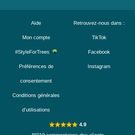
Aide
Retrouvez-nous dans :
Mon compte
TikTok
#StyleForTrees
Facebook
Préférences de
Instagram
consentement
Conditions générales
d’utilisations
4.9