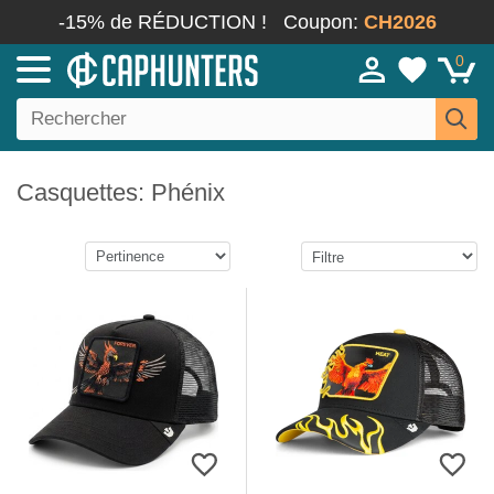
-15% de RÉDUCTION !
Coupon:
CH2026
0
Casquettes: Phénix