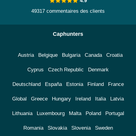
4.9
49317 commentaires des clients
Caphunters
Austria
Belgique
Bulgaria
Canada
Croatia
Cyprus
Czech Republic
Denmark
Deutschland
España
Estonia
Finland
France
Global
Greece
Hungary
Ireland
Italia
Latvia
Lithuania
Luxembourg
Malta
Poland
Portugal
Romania
Slovakia
Slovenia
Sweden