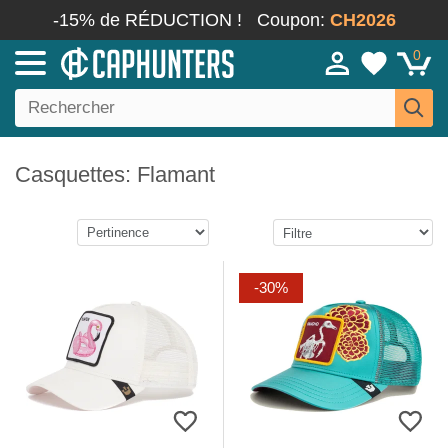
-15% de RÉDUCTION !
Coupon:
CH2026
0
Casquettes: Flamant
-30%