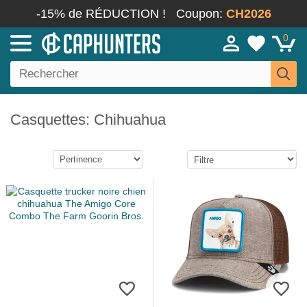
-15% de RÉDUCTION !
Coupon:
CH2026
0
Casquettes: Chihuahua