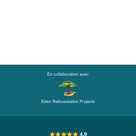
En collaboration avec
Eden Reforestation Projects
4.9