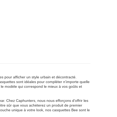
 pour afficher un style urbain et décontracté.
asquettes sont idéales pour compléter n'importe quelle
r le modèle qui correspond le mieux à vos goûts et
r. Chez Caphunters, nous nous efforçons d'offrir les
 être sûr que vous achèterez un produit de premier
touche unique à votre look, nos casquettes Bee sont le