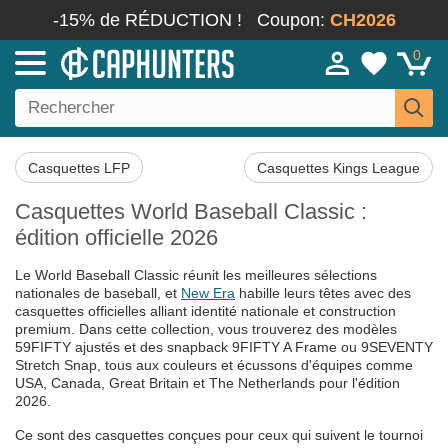
-15% de RÉDUCTION !
Coupon:
CH2026
0
Casquettes LFP
Casquettes Kings League
Casquettes World Baseball Classic :
édition officielle 2026
Le World Baseball Classic réunit les meilleures sélections
nationales de baseball, et
New Era
habille leurs têtes avec des
casquettes officielles alliant identité nationale et construction
premium. Dans cette collection, vous trouverez des modèles
59FIFTY ajustés et des snapback 9FIFTY A Frame ou 9SEVENTY
Stretch Snap, tous aux couleurs et écussons d'équipes comme
USA, Canada, Great Britain et The Netherlands pour l'édition
2026.
Ce sont des casquettes conçues pour ceux qui suivent le tournoi