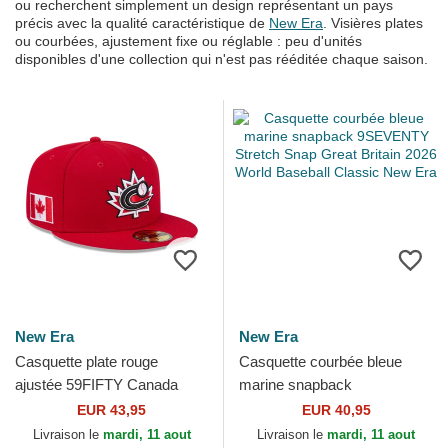
ou recherchent simplement un design représentant un pays
précis avec la qualité caractéristique de
New Era
. Visières plates
ou courbées, ajustement fixe ou réglable : peu d'unités
disponibles d'une collection qui n'est pas rééditée chaque saison.
New Era
New Era
Casquette plate rouge
Casquette courbée bleue
ajustée 59FIFTY Canada
marine snapback
2026 World Baseball Classic
9SEVENTY Stretch Snap
EUR 43,95
EUR 40,95
New Era
Great Britain 2026 World
Livraison le
mardi, 11 aout
Livraison le
mardi, 11 aout