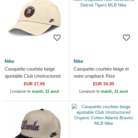
Nike
Nike
Casquette courbée beige
Casquette courbée beige et
ajustable Club Unstructured
noire snapback Rise
Organic Cotton Detroit Tigers
Structured Detroit Tigers MLB
EUR 27,95
EUR 34,95
MLB Nike
Nike
Livraison le
mardi, 11 aout
Livraison le
mardi, 11 aout