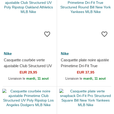
Nike
Nike
Casquette courbée verte
Casquette plate noire ajustée
ajustable Club Structured UV
Primetime Dri-Fit True
Poly Ripstop Oakland
Structured Round Bill New
EUR 29,95
EUR 37,95
Athletics MLB Nike
York Yankees MLB Nike
Livraison le
mardi, 11 aout
Livraison le
mardi, 11 aout