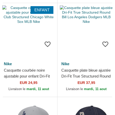
ENFANT
Nike
Nike
Casquette courbée noire
Casquette plate bleue ajustée
ajustable pour enfant Dri-Fit
Dri-Fit True Structured Round
Club Structured Chicago
Bill Los Angeles Dodgers
EUR 24,95
EUR 37,95
White Sox MLB Nike
MLB Nike
Livraison le
mardi, 11 aout
Livraison le
mardi, 11 aout