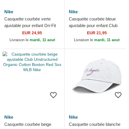
Nike
Nike
Casquette courbée verte
Casquette courbée bleue
ajustable pour enfant Dri-Fit
ajustable pour enfant Club
Club Structured Oakland
Unstructured Organic Cotton
EUR 24,95
EUR 21,95
Athletics MLB Nike
Los Angeles...
Livraison le
mardi, 11 aout
Livraison le
mardi, 11 aout
Nike
Nike
Casquette courbée beige
Casquette courbée blanche