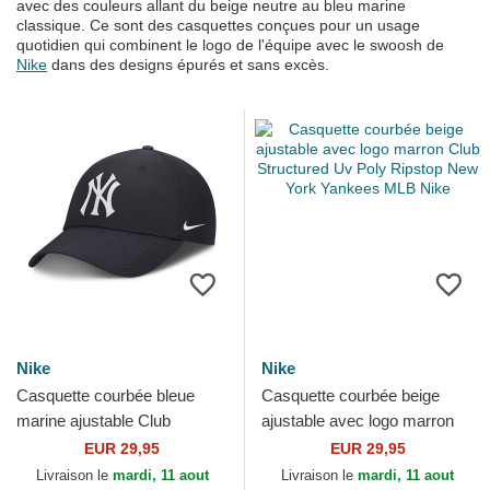
avec des couleurs allant du beige neutre au bleu marine
classique. Ce sont des casquettes conçues pour un usage
quotidien qui combinent le logo de l'équipe avec le swoosh de
Nike
dans des designs épurés et sans excès.
Nike
Nike
Casquette courbée bleue
Casquette courbée beige
marine ajustable Club
ajustable avec logo marron
Structured UV Poly Ripstop
Club Structured Uv Poly
EUR 29,95
EUR 29,95
New York Yankees MLB
Ripstop New York...
Livraison le
mardi, 11 aout
Livraison le
mardi, 11 aout