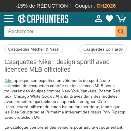
-15% de RÉDUCTION !
Coupon:
CH2026
0
Casquettes Mitchell & Ness
Casquettes Ed Hardy
Casquettes Nike : design sportif avec
licences MLB officielles
Nike
applique son expertise en vêtements de sport à une
collection de casquettes centrée sur les licences MLB. Vous
trouverez des équipes comme New York Yankees, Boston Red
Sox, Chicago White Sox ou Atlanta Braves dans des modèles
avec fermeture ajustable ou snapback. Les lignes Club
Unstructured utilisent du coton bio au toucher doux, tandis que
les Rise Structured et Primetime intègrent des tissus Poly Ripstop
avec protection UV.
Le catalogue comprend des versions pour adulte et pour enfant,