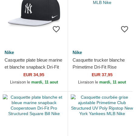
Nike
Nike
Casquette plate bleue marine
Casquette trucker blanche
et blanche snapback Dri-Fit
Primetime Dri-Fit Rise
Pro Structured Square Bill
Structured Chicago White
EUR 34,95
EUR 37,95
New York...
Sox MLB Nike
Livraison le
mardi, 11 aout
Livraison le
mardi, 11 aout