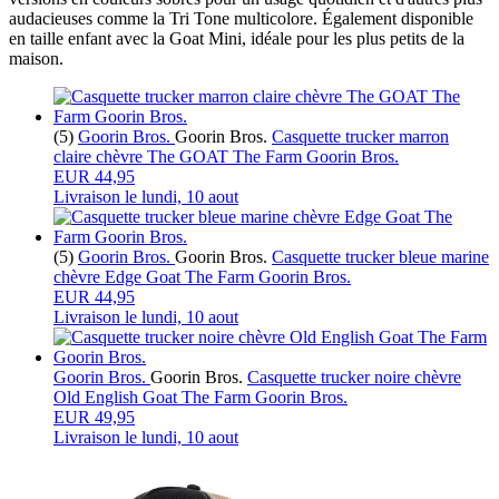
audacieuses comme la Tri Tone multicolore. Également disponible
en taille enfant avec la Goat Mini, idéale pour les plus petits de la
maison.
(5)
Goorin Bros.
Goorin Bros.
Casquette trucker marron
claire chèvre The GOAT The Farm Goorin Bros.
EUR 44,95
Livraison le
lundi, 10 aout
(5)
Goorin Bros.
Goorin Bros.
Casquette trucker bleue marine
chèvre Edge Goat The Farm Goorin Bros.
EUR 44,95
Livraison le
lundi, 10 aout
Goorin Bros.
Goorin Bros.
Casquette trucker noire chèvre
Old English Goat The Farm Goorin Bros.
EUR 49,95
Livraison le
lundi, 10 aout