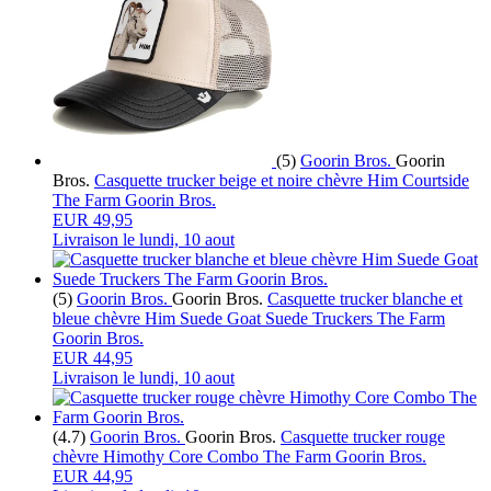
(5)
Goorin Bros.
Goorin
Bros.
Casquette trucker beige et noire chèvre Him Courtside
The Farm Goorin Bros.
EUR 49,95
Livraison le
lundi, 10 aout
(5)
Goorin Bros.
Goorin Bros.
Casquette trucker blanche et
bleue chèvre Him Suede Goat Suede Truckers The Farm
Goorin Bros.
EUR 44,95
Livraison le
lundi, 10 aout
(4.7)
Goorin Bros.
Goorin Bros.
Casquette trucker rouge
chèvre Himothy Core Combo The Farm Goorin Bros.
EUR 44,95