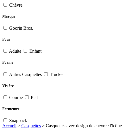
Chèvre
Marque
Goorin Bros.
Pour
Adulte
Enfant
Forme
Autres Casquettes
Trucker
Visière
Courbe
Plat
Fermeture
Snapback
Accueil
>
Casquettes
>
Casquettes avec design de chèvre : l'icône