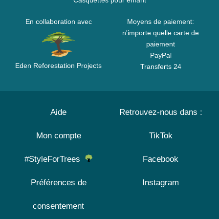
Casquettes pour enfant
En collaboration avec
Moyens de paiement:
n'importe quelle carte de
paiement
PayPal
Eden Reforestation Projects
Transferts 24
Aide
Retrouvez-nous dans :
Mon compte
TikTok
#StyleForTrees
Facebook
Préférences de
Instagram
consentement