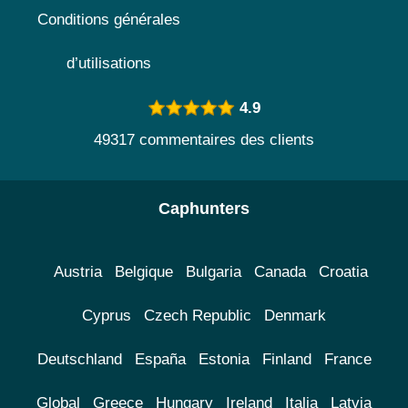
Conditions générales
d’utilisations
4.9
49317 commentaires des clients
Caphunters
Austria
Belgique
Bulgaria
Canada
Croatia
Cyprus
Czech Republic
Denmark
Deutschland
España
Estonia
Finland
France
Global
Greece
Hungary
Ireland
Italia
Latvia