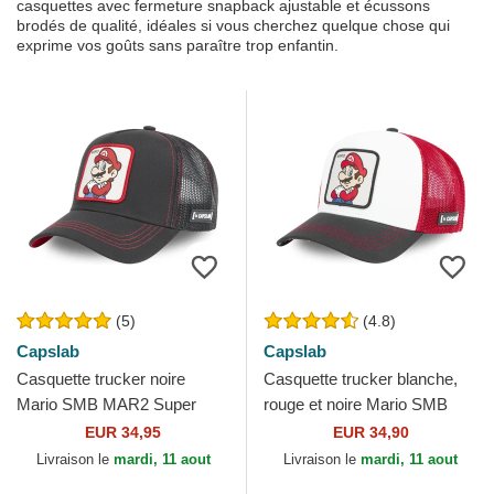
casquettes avec fermeture snapback ajustable et écussons
brodés de qualité, idéales si vous cherchez quelque chose qui
exprime vos goûts sans paraître trop enfantin.
(5)
(4.8)
Capslab
Capslab
Casquette trucker noire
Casquette trucker blanche,
Mario SMB MAR2 Super
rouge et noire Mario SMB
Mario Bros. Capslab
MAR Super Mario Bros.
EUR 34,95
EUR 34,90
Capslab
Livraison le
mardi, 11 aout
Livraison le
mardi, 11 aout