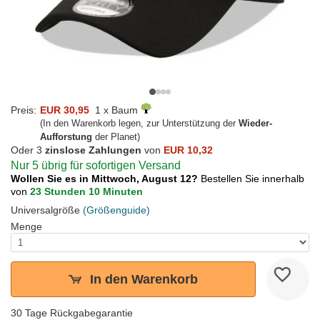
Preis:
EUR 30,95
1 x Baum
(In den Warenkorb legen, zur Unterstützung der
Wieder-
Aufforstung
der Planet)
Oder 3
zinslose Zahlungen
von
EUR 10,32
Nur 5 übrig für sofortigen Versand
Wollen Sie es in Mittwoch, August 12?
Bestellen Sie innerhalb
von
23 Stunden 10 Minuten
Universalgröße
(Größenguide)
Menge
In den Warenkorb
30 Tage Rückgabegarantie