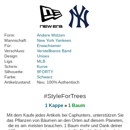
Form:
Andere Mützen
Mannschaft:
New York Yankees
Für:
Erwachsener
Verschluss:
Verstellbares Band
Design:
Unisex
Liga:
MLB
Schirm:
Kurve
Silhouette:
9FORTY
Farbe:
Schwarz
Artikelzustand:
Neu; 100% Authentisch
#StyleForTrees
1 Kappe
=
1 Baum
Mit dem Kaufe jedes Artikels bei Caphunters, unterstützen Sie
das Pflanzen von Bäumen an den Orten auf diesem Planeten,
die es am meisten brauchen. 1 Baum mehr und Dank deiner