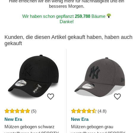
Hilfe erreichen wir ein wenig mehr für Nachhaltigkeit und ein
besseres Morgen.
Wir haben schon gepflanzt
259.788
Bäume
Danke!
Kunden, die diesen Artikel gekauft haben, haben auch
gekauft
(5)
(4.8)
New Era
New Era
Mützen gebogen schwarz
Mützen gebogen grau