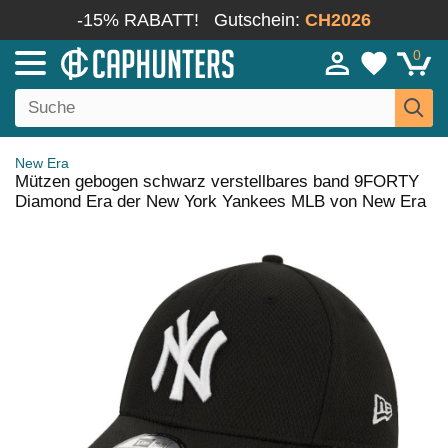
-15% RABATT!
Gutschein:
CH2026
0
New Era
Mützen gebogen schwarz verstellbares band 9FORTY
Diamond Era der New York Yankees MLB von New Era