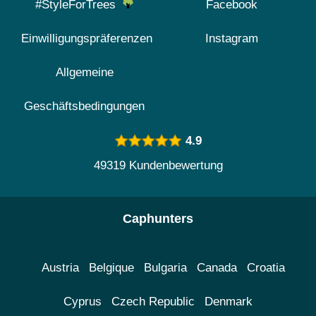
#StyleForTrees
Facebook
Einwilligungspräferenzen
Instagram
Allgemeine
Geschäftsbedingungen
4.9
49319 Kundenbewertung
Caphunters
Austria
Belgique
Bulgaria
Canada
Croatia
Cyprus
Czech Republic
Denmark