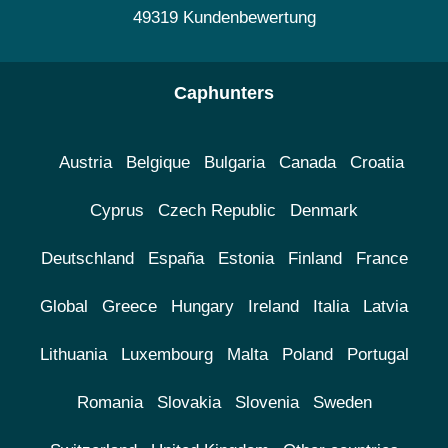
49319 Kundenbewertung
Caphunters
Austria
Belgique
Bulgaria
Canada
Croatia
Cyprus
Czech Republic
Denmark
Deutschland
España
Estonia
Finland
France
Global
Greece
Hungary
Ireland
Italia
Latvia
Lithuania
Luxembourg
Malta
Poland
Portugal
Romania
Slovakia
Slovenia
Sweden