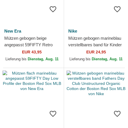
New Era
Nike
Mützen gebogen beige
Mützen gebogen marineblau
angepasst 59FIFTY Retro
verstellbares band für Kinder
Crown Linen der Boston Red
Dri-Fit Club Structured der
EUR 43,95
EUR 24,95
Sox MLB von New Era
Boston Red...
Lieferung bis
Dienstag, Aug. 11
Lieferung bis
Dienstag, Aug. 11