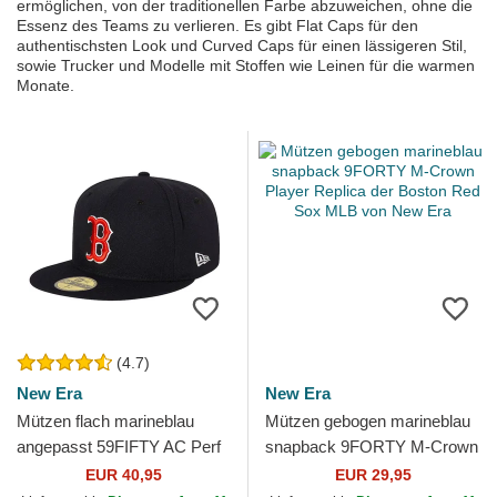
ermöglichen, von der traditionellen Farbe abzuweichen, ohne die
Essenz des Teams zu verlieren. Es gibt Flat Caps für den
authentischsten Look und Curved Caps für einen lässigeren Stil,
sowie Trucker und Modelle mit Stoffen wie Leinen für die warmen
Monate.
(4.7)
New Era
New Era
Mützen flach marineblau
Mützen gebogen marineblau
angepasst 59FIFTY AC Perf
snapback 9FORTY M-Crown
der Boston Red Sox MLB
Player Replica der Boston
EUR 40,95
EUR 29,95