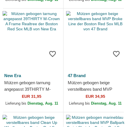
New Era
47 Brand
Mützen gebogen tarnung
Mützen gebogen beige
angepasst 39THIRTY M-
verstellbares band MVP
Crown A Frame Realtree der
Broke Line der Boston Red
EUR 31,95
EUR 34,95
Boston Red Sox MLB von
Sox MLB von 47 Brand
Lieferung bis
Dienstag, Aug. 11
Lieferung bis
Dienstag, Aug. 11
New...