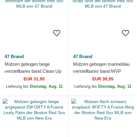
47 Brand
47 Brand
Mützen gebogen beige
Mützen gebogen marineblau
verstellbares band Clean Up
verstellbares band MVP
Windham der Boston Red
Ballpark Script Shot der
EUR 31,95
EUR 39,95
Sox MLB von 47 Brand
Boston Red Sox MLB von...
Lieferung bis
Dienstag, Aug. 11
Lieferung bis
Dienstag, Aug. 11