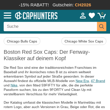
-15% RABATT!
Gutschein:
CH2026
0
Chicago Bulls Caps
Chicago White Sox Caps
Boston Red Sox Caps: Der Fenway-
Klassiker auf deinem Kopf
Die Red Sox sind eine der traditionsreichsten Franchises im
Baseball und ihr ikonisches rotes B ist zu einem weltweit
erkennbaren Symbol auf jeder Straße geworden. In dieser
Auswahl findest du offizielle MLB-Modelle von
New Era
,
47 Brand
und
Nike
, von den fitted 59FIFTY für alle, die die perfekte
Passform suchen, bis zu den 9FORTY und Clean Up mit
verstellbarem Verschluss für mehr Vielseitigkeit.
Der Katalog umfasst die klassischen Modelle in Marineblau mit
rotem Logo, aber auch Versionen in Grau, Beige oder Rot, die es