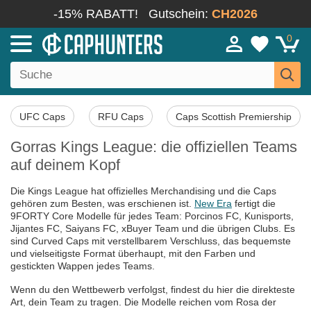
-15% RABATT!
Gutschein:
CH2026
0
UFC Caps
RFU Caps
Caps Scottish Premiership
Gorras Kings League: die offiziellen Teams
auf deinem Kopf
Die Kings League hat offizielles Merchandising und die Caps
gehören zum Besten, was erschienen ist.
New Era
fertigt die
9FORTY Core Modelle für jedes Team: Porcinos FC, Kunisports,
Jijantes FC, Saiyans FC, xBuyer Team und die übrigen Clubs. Es
sind Curved Caps mit verstellbarem Verschluss, das bequemste
und vielseitigste Format überhaupt, mit den Farben und
gestickten Wappen jedes Teams.
Wenn du den Wettbewerb verfolgst, findest du hier die direkteste
Art, dein Team zu tragen. Die Modelle reichen vom Rosa der