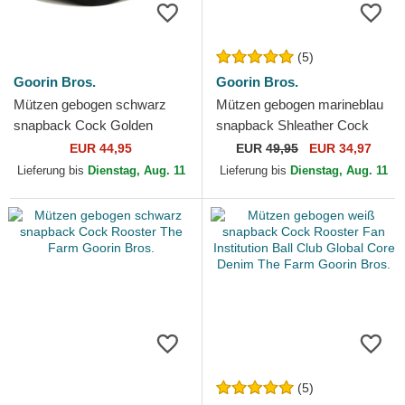
(5)
Goorin Bros.
Goorin Bros.
Mützen gebogen schwarz
Mützen gebogen marineblau
snapback Cock Golden
snapback Shleather Cock
Suede The Farm Goorin
The Farm Goorin Bros.
EUR 44,95
EUR
49,95
EUR 34,97
Bros.
Lieferung bis
Dienstag, Aug. 11
Lieferung bis
Dienstag, Aug. 11
(5)