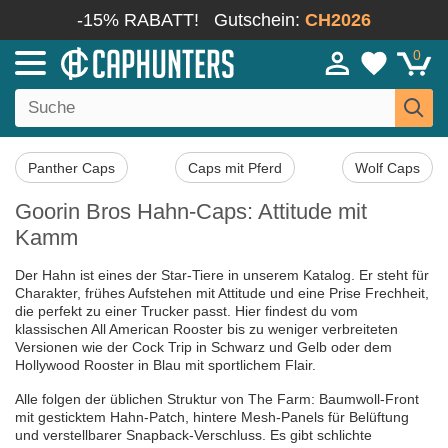
-15% RABATT!
Gutschein:
CH2026
0
Panther Caps
Caps mit Pferd
Wolf Caps
Goorin Bros Hahn-Caps: Attitude mit
Kamm
Der Hahn ist eines der Star-Tiere in unserem Katalog. Er steht für
Charakter, frühes Aufstehen mit Attitude und eine Prise Frechheit,
die perfekt zu einer Trucker passt. Hier findest du vom
klassischen All American Rooster bis zu weniger verbreiteten
Versionen wie der Cock Trip in Schwarz und Gelb oder dem
Hollywood Rooster in Blau mit sportlichem Flair.
Alle folgen der üblichen Struktur von The Farm: Baumwoll-Front
mit gesticktem Hahn-Patch, hintere Mesh-Panels für Belüftung
und verstellbarer Snapback-Verschluss. Es gibt schlichte