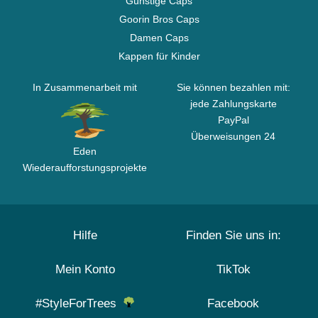
Günstige Caps
Goorin Bros Caps
Damen Caps
Kappen für Kinder
In Zusammenarbeit mit
Sie können bezahlen mit:
jede Zahlungskarte
PayPal
Überweisungen 24
Eden
Wiederaufforstungsprojekte
Hilfe
Finden Sie uns in:
Mein Konto
TikTok
#StyleForTrees
Facebook