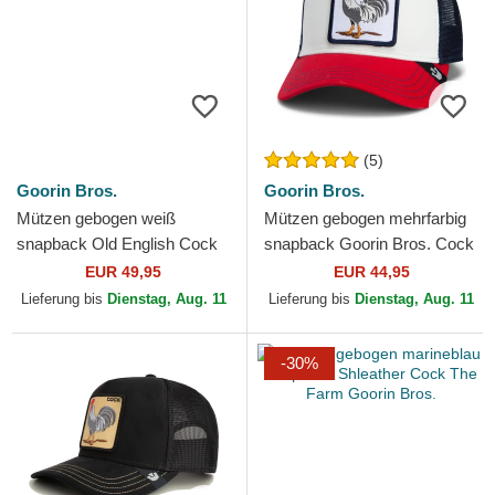
(5)
Goorin Bros.
Goorin Bros.
Mützen gebogen weiß
Mützen gebogen mehrfarbig
snapback Old English Cock
snapback Goorin Bros. Cock
The Farm Goorin Bros.
Team Rooster Original
EUR 49,95
EUR 44,95
Recipe Team Pride The...
Lieferung bis
Dienstag, Aug. 11
Lieferung bis
Dienstag, Aug. 11
-30%