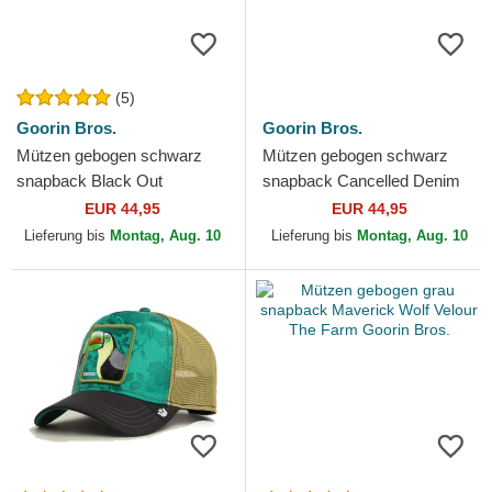
(5)
Goorin Bros.
Goorin Bros.
Mützen gebogen schwarz
Mützen gebogen schwarz
snapback Black Out
snapback Cancelled Denim
Doberman Metallic The Farm
Skull The Farm Goorin Bros.
EUR 44,95
EUR 44,95
Goorin Bros.
Lieferung bis
Montag, Aug. 10
Lieferung bis
Montag, Aug. 10