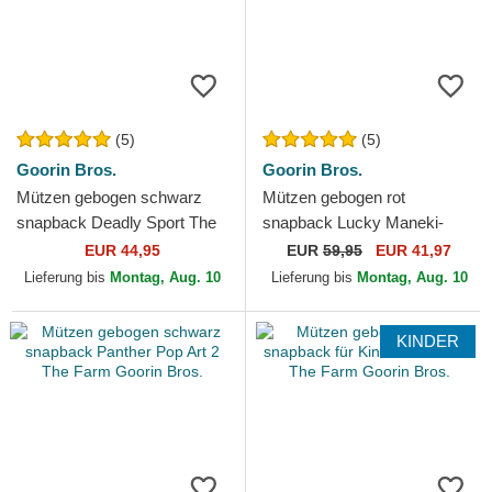
(5)
(5)
Goorin Bros.
Goorin Bros.
Mützen gebogen schwarz
Mützen gebogen rot
snapback Deadly Sport The
snapback Lucky Maneki-
Farm Goorin Bros.
Neko Happy Thoughts The
EUR 44,95
EUR
59,95
EUR 41,97
Farm Goorin Bros.
Lieferung bis
Montag, Aug. 10
Lieferung bis
Montag, Aug. 10
KINDER