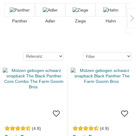
Panther
Adler
Ziege
Hahn
(4.8)
(4.9)