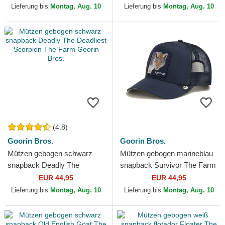
Lieferung bis
Montag, Aug. 10
Lieferung bis
Montag, Aug. 10
(4.8)
Goorin Bros.
Goorin Bros.
Mützen gebogen schwarz
Mützen gebogen marineblau
snapback Deadly The
snapback Survivor The Farm
Deadliest Scorpion The Farm
Goorin Bros.
EUR 44,95
EUR 44,95
Goorin Bros.
Lieferung bis
Montag, Aug. 10
Lieferung bis
Montag, Aug. 10