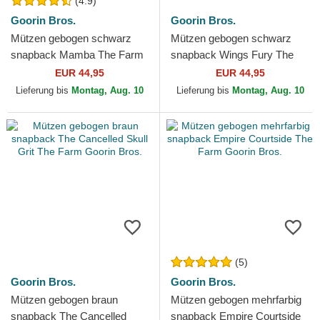
(4.9)
Goorin Bros.
Goorin Bros.
Mützen gebogen schwarz
Mützen gebogen schwarz
snapback Mamba The Farm
snapback Wings Fury The
Goorin Bros.
Farm Goorin Bros.
EUR 44,95
EUR 44,95
Lieferung bis
Montag, Aug. 10
Lieferung bis
Montag, Aug. 10
(5)
Goorin Bros.
Goorin Bros.
Mützen gebogen braun
Mützen gebogen mehrfarbig
snapback The Cancelled
snapback Empire Courtside