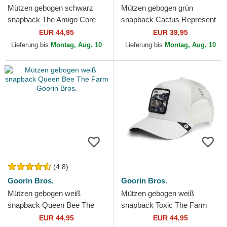
Mützen gebogen schwarz
Mützen gebogen grün
snapback The Amigo Core
snapback Cactus Represent
Combo The Farm Goorin
The Farm Goorin Bros.
EUR 44,95
EUR 39,95
Bros.
Lieferung bis
Montag, Aug. 10
Lieferung bis
Montag, Aug. 10
(4.8)
Goorin Bros.
Goorin Bros.
Mützen gebogen weiß
Mützen gebogen weiß
snapback Queen Bee The
snapback Toxic The Farm
Farm Goorin Bros.
Goorin Bros.
EUR 44,95
EUR 44,95