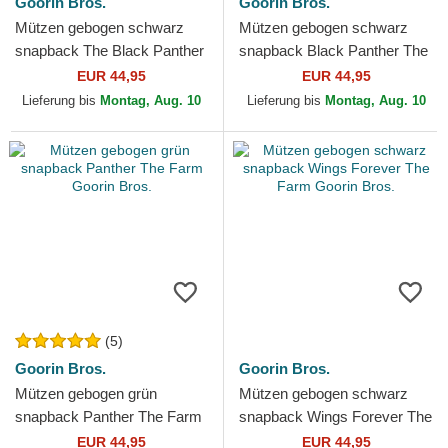
Goorin Bros.
Goorin Bros.
Mützen gebogen schwarz
Mützen gebogen schwarz
snapback The Black Panther
snapback Black Panther The
Core Combo The Farm
Farm Goorin Bros.
EUR 44,95
EUR 44,95
Goorin Bros.
Lieferung bis
Montag, Aug. 10
Lieferung bis
Montag, Aug. 10
(5)
Goorin Bros.
Goorin Bros.
Mützen gebogen grün
Mützen gebogen schwarz
snapback Panther The Farm
snapback Wings Forever The
Goorin Bros.
Farm Goorin Bros.
EUR 44,95
EUR 44,95