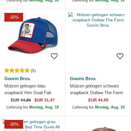
Lieferung bis
Montag, Aug. 10
Lieferung bis
Montag, Aug. 10
-30%
(5)
Goorin Bros.
Goorin Bros.
Mützen gebogen blau
Mützen gebogen schwarz
snapback Him Goat Fab
snapback Outlaw The Farm
Farm The Farm Goorin Bros.
Goorin Bros.
EUR
44,95
EUR 31,47
EUR 44,95
Lieferung bis
Montag, Aug. 10
Lieferung bis
Montag, Aug. 10
-30%