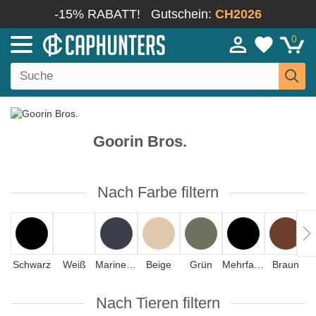
-15% RABATT!
Gutschein:
CH2026
0
Goorin Bros.
Nach Farbe filtern
Schwarz
Weiß
Marineblau
Beige
Grün
Mehrfarbig
Braun
Nach Tieren filtern