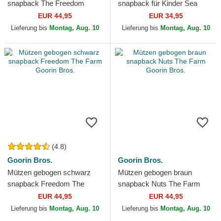
snapback The Freedom
snapback für Kinder Sea
Eagle The Farm Goorin Bros.
Monster The Farm Goorin
EUR 44,95
EUR 34,95
Bros.
Lieferung bis
Montag, Aug. 10
Lieferung bis
Montag, Aug. 10
(4.8)
Goorin Bros.
Goorin Bros.
Mützen gebogen schwarz
Mützen gebogen braun
snapback Freedom The
snapback Nuts The Farm
Farm Goorin Bros.
Goorin Bros.
EUR 44,95
EUR 44,95
Lieferung bis
Montag, Aug. 10
Lieferung bis
Montag, Aug. 10