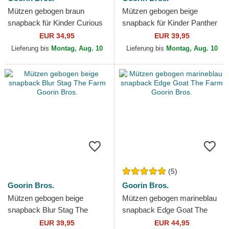
Mützen gebogen braun
Mützen gebogen beige
snapback für Kinder Curious
snapback für Kinder Panther
Cat Mini The Farm Goorin
Mini The Farm Goorin Bros.
EUR 34,95
EUR 39,95
Bros.
Lieferung bis
Montag, Aug. 10
Lieferung bis
Montag, Aug. 10
(5)
Goorin Bros.
Goorin Bros.
Mützen gebogen beige
Mützen gebogen marineblau
snapback Blur Stag The
snapback Edge Goat The
Farm Goorin Bros.
Farm Goorin Bros.
EUR 39,95
EUR 44,95