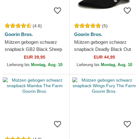
(4.6)
(5)
Goorin Bros.
Goorin Bros.
Mützen gebogen schwarz
Mützen gebogen schwarz
snapback GB2 Black Sheep
snapback Deadly Black Out
The Rocker The Farm Goorin
Scorpion Metallic The Farm
EUR 39,95
EUR 44,95
Bros.
Goorin Bros.
Lieferung bis
Montag, Aug. 10
Lieferung bis
Montag, Aug. 10