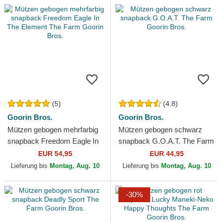
(5)
(4.8)
Goorin Bros.
Goorin Bros.
Mützen gebogen mehrfarbig
Mützen gebogen schwarz
snapback Freedom Eagle In
snapback G.O.A.T. The Farm
The Element The Farm
Goorin Bros.
EUR 54,95
EUR 44,95
Goorin Bros.
Lieferung bis
Montag, Aug. 10
Lieferung bis
Montag, Aug. 10
-30%