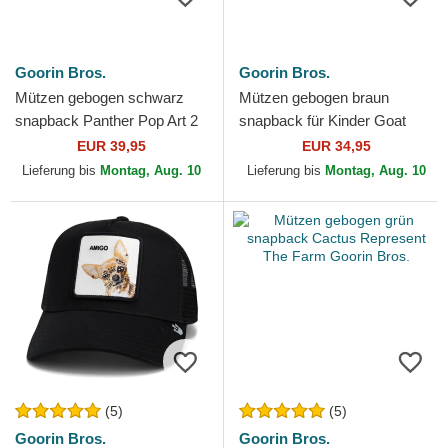
Goorin Bros.
Goorin Bros.
Mützen gebogen schwarz
Mützen gebogen braun
snapback Panther Pop Art 2
snapback für Kinder Goat
The Farm Goorin Bros.
Mini The Farm Goorin Bros.
EUR 39,95
EUR 34,95
Lieferung bis
Montag, Aug. 10
Lieferung bis
Montag, Aug. 10
(5)
(5)
Goorin Bros.
Goorin Bros.