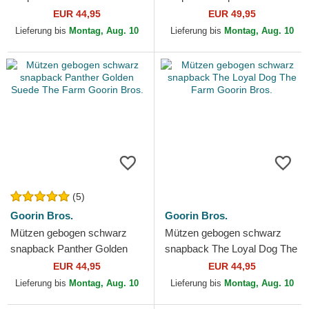
Skull Grit The Farm Goorin
The Farm Goorin Bros.
EUR 44,95
EUR 49,95
Bros.
Lieferung bis
Montag, Aug. 10
Lieferung bis
Montag, Aug. 10
(5)
Goorin Bros.
Goorin Bros.
Mützen gebogen schwarz
Mützen gebogen schwarz
snapback Panther Golden
snapback The Loyal Dog The
Suede The Farm Goorin
Farm Goorin Bros.
EUR 44,95
EUR 44,95
Bros.
Lieferung bis
Montag, Aug. 10
Lieferung bis
Montag, Aug. 10