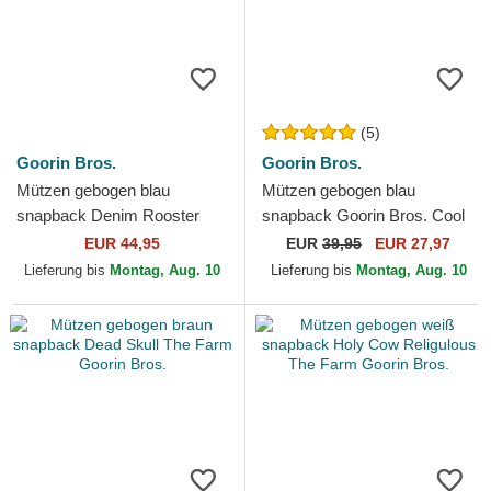
(5)
Goorin Bros.
Goorin Bros.
Mützen gebogen blau
Mützen gebogen blau
snapback Denim Rooster
snapback Goorin Bros. Cool
The Farm Goorin Bros.
Cat Luxury Moon The Farm
EUR 44,95
EUR
39,95
EUR 27,97
Blue Hat The Farm Goorin...
Lieferung bis
Montag, Aug. 10
Lieferung bis
Montag, Aug. 10