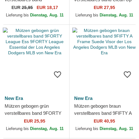
9TWENTY League Essential
Mauve der Los Angeles
EUR
25,95
EUR 18,17
EUR 27,95
der Los Angeles Dodgers
Dodgers MLB von 47 Brand
Lieferung bis
Dienstag, Aug. 11
Lieferung bis
Dienstag, Aug. 11
MLB von...
New Era
New Era
Mützen gebogen grün
Mützen gebogen braun
verstellbares band 9FORTY
verstellbares band 9FIFTY A
League Ess 9FORTY League
Frame Suede Visor der Los
EUR 25,95
EUR 40,95
Essential der Los Angeles...
Angeles Dodgers MLB...
Lieferung bis
Dienstag, Aug. 11
Lieferung bis
Dienstag, Aug. 11