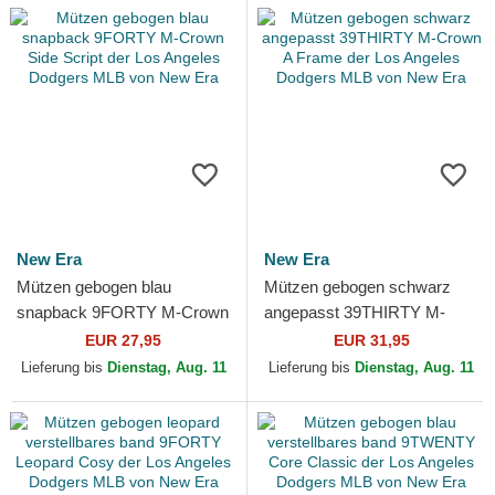
New Era
New Era
Mützen gebogen blau
Mützen gebogen schwarz
snapback 9FORTY M-Crown
angepasst 39THIRTY M-
Side Script der Los Angeles
Crown A Frame der Los
EUR 27,95
EUR 31,95
Dodgers MLB von New Era
Angeles Dodgers MLB von
Lieferung bis
Dienstag, Aug. 11
Lieferung bis
Dienstag, Aug. 11
New Era