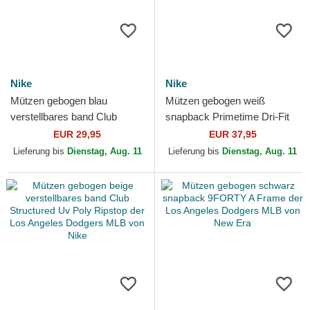
Nike
Nike
Mützen gebogen blau
Mützen gebogen weiß
verstellbares band Club
snapback Primetime Dri-Fit
Structured UV Poly Ripstop
Rise Structured der Los
EUR 29,95
EUR 37,95
der Los Angeles Dodgers...
Angeles Dodgers MLB von
Lieferung bis
Dienstag, Aug. 11
Lieferung bis
Dienstag, Aug. 11
Nike