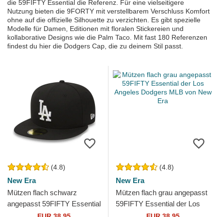
die 59FIFTY Essential die Referenz. Für eine vielseitigere
Nutzung bieten die 9FORTY mit verstellbarem Verschluss Komfort
ohne auf die offizielle Silhouette zu verzichten. Es gibt spezielle
Modelle für Damen, Editionen mit floralen Stickereien und
kollaborative Designs wie die Palm Taco. Mit fast 180 Referenzen
findest du hier die Dodgers Cap, die zu deinem Stil passt.
(4.8)
(4.8)
New Era
New Era
Mützen flach schwarz
Mützen flach grau angepasst
angepasst 59FIFTY Essential
59FIFTY Essential der Los
der Los Angeles Dodgers
Angeles Dodgers MLB von
EUR 38,95
EUR 38,95