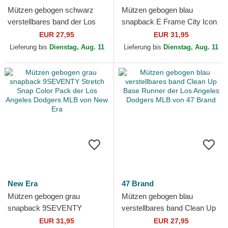
Mützen gebogen schwarz
Mützen gebogen blau
verstellbares band der Los
snapback E Frame City Icon
Angeles Dodgers MLB von
der Los Angeles Dodgers
EUR 27,95
EUR 31,95
47 Brand
MLB von New Era
Lieferung bis
Dienstag, Aug. 11
Lieferung bis
Dienstag, Aug. 11
New Era
47 Brand
Mützen gebogen grau
Mützen gebogen blau
snapback 9SEVENTY
verstellbares band Clean Up
Stretch Snap Color Pack der
Base Runner der Los
EUR 31,95
EUR 27,95