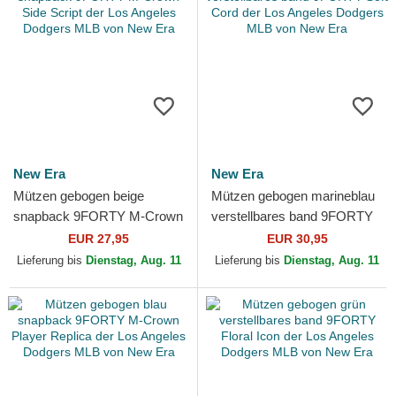
New Era
New Era
Mützen gebogen beige
Mützen gebogen marineblau
snapback 9FORTY M-Crown
verstellbares band 9FORTY
Side Script der Los Angeles
Soft Cord der Los Angeles
EUR 27,95
EUR 30,95
Dodgers MLB von New Era
Dodgers MLB von New...
Lieferung bis
Dienstag, Aug. 11
Lieferung bis
Dienstag, Aug. 11