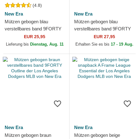
(4.8)
New Era
New Era
Mützen gebogen blau
Mützen gebogen blau
verstellbares band 9FORTY
verstellbares band 9FORTY
Essential der Los Angeles
Floral Icon der Los Angeles
EUR 25,95
EUR 27,95
Dodgers MLB von New Era
Dodgers MLB von New Era
Lieferung bis
Dienstag, Aug. 11
Erhalten Sie es bis
17 - 19 Aug.
New Era
New Era
Mützen gebogen braun
Mützen gebogen beige