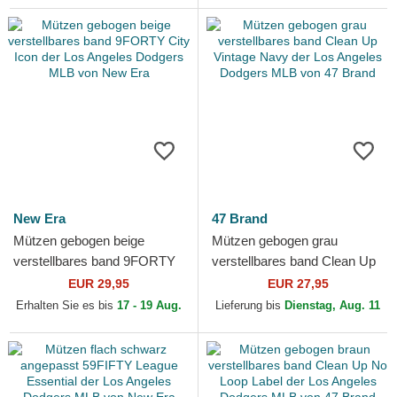
New Era
47 Brand
Mützen gebogen beige
Mützen gebogen grau
verstellbares band 9FORTY
verstellbares band Clean Up
City Icon der Los Angeles
Vintage Navy der Los
EUR 29,95
EUR 27,95
Dodgers MLB von New Era
Angeles Dodgers MLB von
Erhalten Sie es bis
17 - 19 Aug.
Lieferung bis
Dienstag, Aug. 11
47...