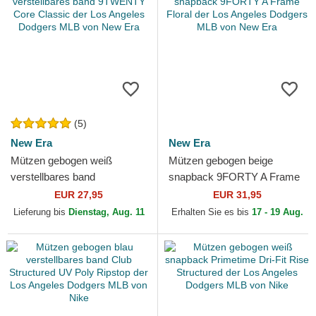
(5)
New Era
New Era
Mützen gebogen weiß
Mützen gebogen beige
verstellbares band
snapback 9FORTY A Frame
9TWENTY Core Classic der
Floral der Los Angeles
EUR 27,95
EUR 31,95
Los Angeles Dodgers MLB
Dodgers MLB von New Era
Lieferung bis
Dienstag, Aug. 11
Erhalten Sie es bis
17 - 19 Aug.
von New Era