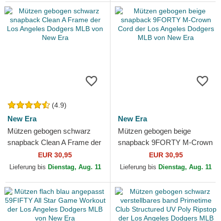
(4.9)
New Era
New Era
Mützen gebogen schwarz
Mützen gebogen beige
snapback Clean A Frame der
snapback 9FORTY M-Crown
Los Angeles Dodgers MLB
Cord der Los Angeles
EUR 30,95
EUR 30,95
von New Era
Dodgers MLB von New Era
Lieferung bis
Dienstag, Aug. 11
Lieferung bis
Dienstag, Aug. 11