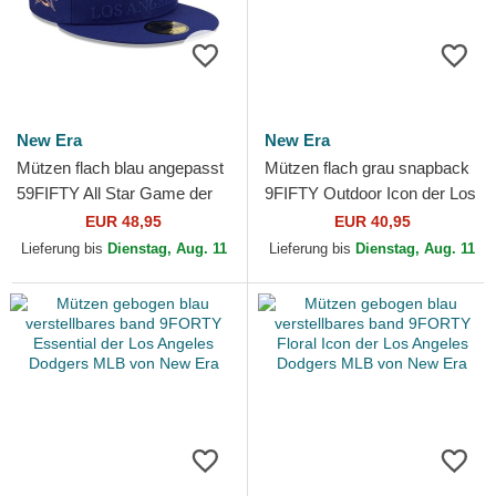
New Era
New Era
Mützen flach blau angepasst
Mützen flach grau snapback
59FIFTY All Star Game der
9FIFTY Outdoor Icon der Los
Los Angeles Dodgers MLB
Angeles Dodgers MLB von
EUR 48,95
EUR 40,95
von New Era
New Era
Lieferung bis
Dienstag, Aug. 11
Lieferung bis
Dienstag, Aug. 11