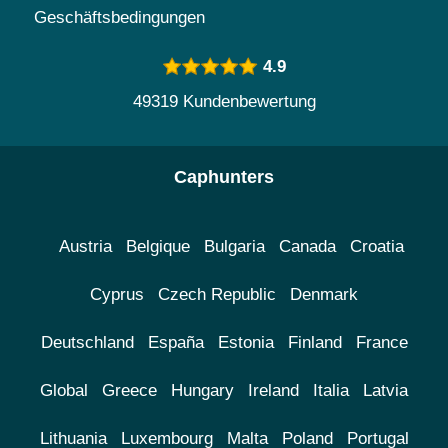
Geschäftsbedingungen
4.9
49319 Kundenbewertung
Caphunters
Austria
Belgique
Bulgaria
Canada
Croatia
Cyprus
Czech Republic
Denmark
Deutschland
España
Estonia
Finland
France
Global
Greece
Hungary
Ireland
Italia
Latvia
Lithuania
Luxembourg
Malta
Poland
Portugal