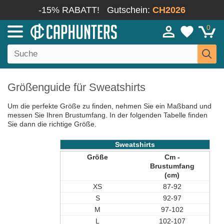
-15% RABATT!
Gutschein:
CH2026
0
Größenguide für Sweatshirts
Um die perfekte Größe zu finden, nehmen Sie ein Maßband und
messen Sie Ihren Brustumfang. In der folgenden Tabelle finden
Sie dann die richtige Größe.
Sweatshirts
Größe
Cm -
Brustumfang
(cm)
XS
87-92
S
92-97
M
97-102
L
102-107