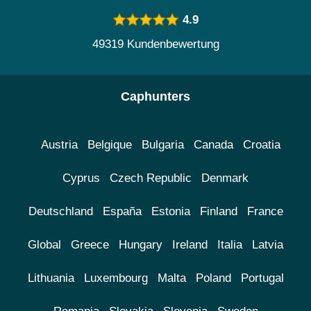
4.9
49319 Kundenbewertung
Caphunters
Austria
Belgique
Bulgaria
Canada
Croatia
Cyprus
Czech Republic
Denmark
Deutschland
España
Estonia
Finland
France
Global
Greece
Hungary
Ireland
Italia
Latvia
Lithuania
Luxembourg
Malta
Poland
Portugal