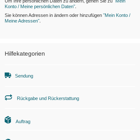
Um Ihre persönlichen Daten zu ändern, gehen Sie zu
"Mein
Konto / Meine persönlichen Daten"
.
Sie können Adressen in ändern oder hinzufügen
"Mein Konto /
Meine Adressen"
.
Hilfekategorien
Sendung
Rückgabe und Rückerstattung
Auftrag