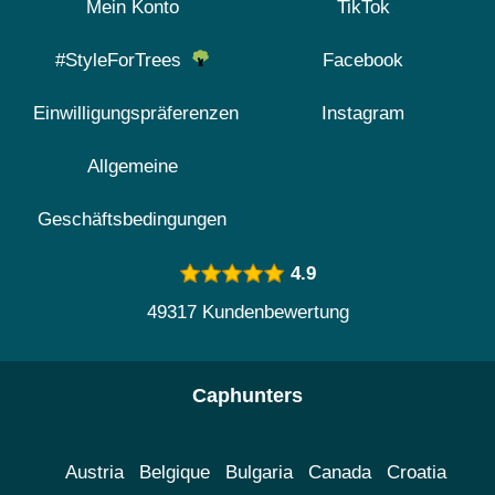
Mein Konto
TikTok
#StyleForTrees
Facebook
Einwilligungspräferenzen
Instagram
Allgemeine
Geschäftsbedingungen
4.9
49317 Kundenbewertung
Caphunters
Austria
Belgique
Bulgaria
Canada
Croatia