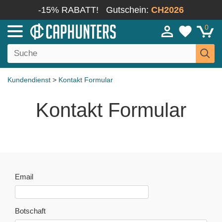
-15% RABATT!
Gutschein:
CH2026
0
Kundendienst
>
Kontakt Formular
Kontakt Formular
Email
Botschaft