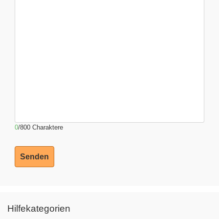
0
/800 Charaktere
Senden
Hilfekategorien