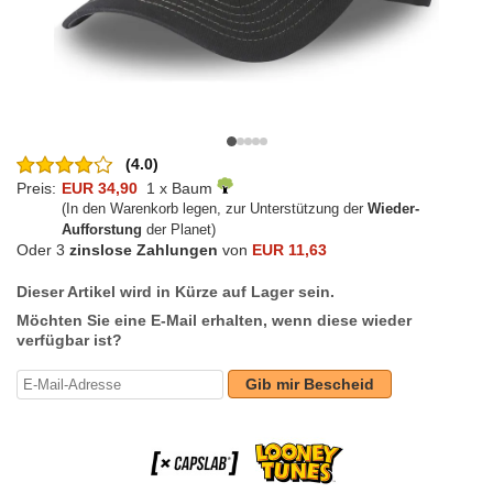
(4.0)
Preis:
EUR 34,90
1 x Baum
(In den Warenkorb legen, zur Unterstützung der
Wieder-
Aufforstung
der Planet)
Oder 3
zinslose Zahlungen
von
EUR 11,63
Dieser Artikel wird in Kürze auf Lager sein.
Möchten Sie eine E-Mail erhalten, wenn diese wieder
verfügbar ist?
Gib mir Bescheid