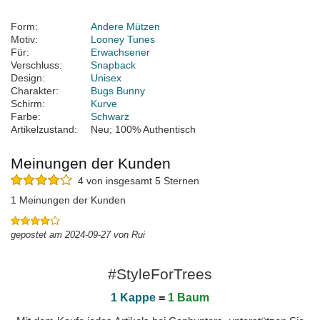
Form:
Andere Mützen
Motiv:
Looney Tunes
Für:
Erwachsener
Verschluss:
Snapback
Design:
Unisex
Charakter:
Bugs Bunny
Schirm:
Kurve
Farbe:
Schwarz
Artikelzustand:
Neu; 100% Authentisch
Meinungen der Kunden
4 von insgesamt 5 Sternen
1 Meinungen der Kunden
gepostet am 2024-09-27 von Rui
#StyleForTrees
1 Kappe
=
1 Baum