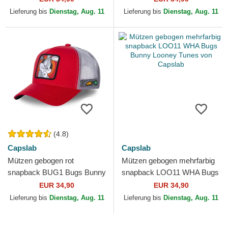
Capslab
Lieferung bis
Dienstag, Aug. 11
Lieferung bis
Dienstag, Aug. 11
(4.8)
Capslab
Capslab
Mützen gebogen rot
Mützen gebogen mehrfarbig
snapback BUG1 Bugs Bunny
snapback LOO11 WHA Bugs
Looney Tunes von Capslab
Bunny Looney Tunes von
EUR 34,90
EUR 34,90
Capslab
Lieferung bis
Dienstag, Aug. 11
Lieferung bis
Dienstag, Aug. 11