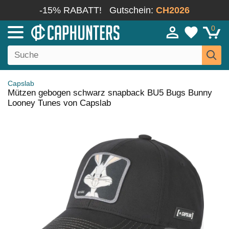
-15% RABATT!
Gutschein:
CH2026
0
Capslab
Mützen gebogen schwarz snapback BU5 Bugs Bunny
Looney Tunes von Capslab