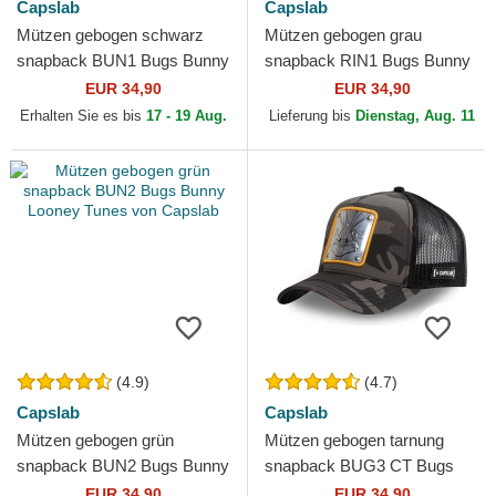
Capslab
Capslab
Mützen gebogen schwarz
Mützen gebogen grau
snapback BUN1 Bugs Bunny
snapback RIN1 Bugs Bunny
Looney Tunes von Capslab
Looney Tunes von Capslab
EUR 34,90
EUR 34,90
Erhalten Sie es bis
17 - 19 Aug.
Lieferung bis
Dienstag, Aug. 11
(4.9)
(4.7)
Capslab
Capslab
Mützen gebogen grün
Mützen gebogen tarnung
snapback BUN2 Bugs Bunny
snapback BUG3 CT Bugs
Looney Tunes von Capslab
Bunny Looney Tunes von
EUR 34,90
EUR 34,90