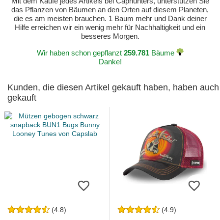
Mit dem Kaufe jedes Artikels bei Caphunters, unterstützen Sie
das Pflanzen von Bäumen an den Orten auf diesem Planeten,
die es am meisten brauchen. 1 Baum mehr und Dank deiner
Hilfe erreichen wir ein wenig mehr für Nachhaltigkeit und ein
besseres Morgen.
Wir haben schon gepflanzt
259.781
Bäume
Danke!
Kunden, die diesen Artikel gekauft haben, haben auch
gekauft
(4.8)
(4.9)