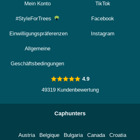
Mein Konto
TikTok
#StyleForTrees
Facebook
Einwilligungspräferenzen
Instagram
Allgemeine
Geschäftsbedingungen
4.9
49319 Kundenbewertung
Caphunters
Austria
Belgique
Bulgaria
Canada
Croatia