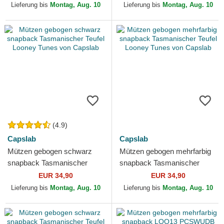
von Capslab
Lieferung bis
Montag, Aug. 10
Lieferung bis
Montag, Aug. 10
(4.9)
Capslab
Capslab
Mützen gebogen schwarz
Mützen gebogen mehrfarbig
snapback Tasmanischer
snapback Tasmanischer
Teufel Looney Tunes von
Teufel Looney Tunes von
EUR 34,90
EUR 34,90
Capslab
Capslab
Lieferung bis
Montag, Aug. 10
Lieferung bis
Montag, Aug. 10