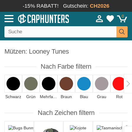
-15% RABATT!
Gutschein:
CH2026
0
Mützen: Looney Tunes
Nach Farbe filtern
Schwarz
Grün
Mehrfarbig
Braun
Blau
Grau
Rot
Nach Zeichen filtern