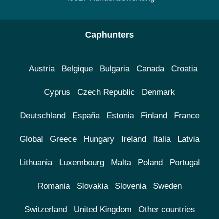
Caphunters
Austria
Belgique
Bulgaria
Canada
Croatia
Cyprus
Czech Republic
Denmark
Deutschland
España
Estonia
Finland
France
Global
Greece
Hungary
Ireland
Italia
Latvia
Lithuania
Luxembourg
Malta
Poland
Portugal
Romania
Slovakia
Slovenia
Sweden
Switzerland
United Kingdom
Other countries