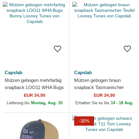
Capslab
Capslab
Mützen gebogen mehrfarbig
Mützen gebogen braun
snapback LOO11 WHA Bugs
snapback Tasmanischer
Bunny Looney Tunes von
Teufel Looney Tunes von
EUR 34,90
EUR 34,90
Capslab
Capslab
Lieferung bis
Montag, Aug. 10
Erhalten Sie es bis
14 - 18 Aug.
-30%