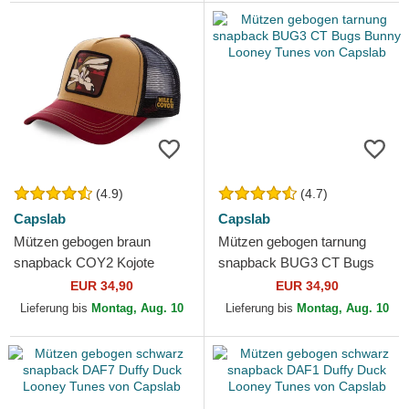
(4.9)
(4.7)
Capslab
Capslab
Mützen gebogen braun
Mützen gebogen tarnung
snapback COY2 Kojote
snapback BUG3 CT Bugs
Looney Tunes von Capslab
Bunny Looney Tunes von
EUR 34,90
EUR 34,90
Capslab
Lieferung bis
Montag, Aug. 10
Lieferung bis
Montag, Aug. 10