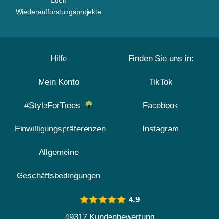
Eden
Wiederaufforstungsprojekte
Hilfe
Finden Sie uns in:
Mein Konto
TikTok
#StyleForTrees
Facebook
Einwilligungspräferenzen
Instagram
Allgemeine
Geschäftsbedingungen
4.9
49317 Kundenbewertung