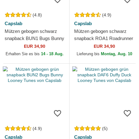
(4.8)
(4.9)
Capslab
Capslab
Mützen gebogen schwarz
Mützen gebogen schwarz
snapback BUN1 Bugs Bunny
snapback ROA1 Roadrunner
Looney Tunes von Capslab
Looney Tunes von Capslab
EUR 34,90
EUR 34,90
Erhalten Sie es bis
14 - 18 Aug.
Lieferung bis
Montag, Aug. 10
(4.9)
(5)
Capslab
Capslab