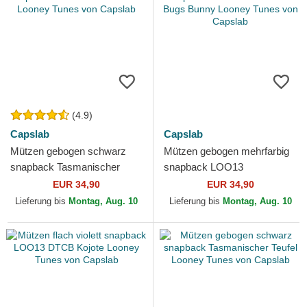
(4.9)
Capslab
Capslab
Mützen gebogen schwarz
Mützen gebogen mehrfarbig
snapback Tasmanischer
snapback LOO13
Teufel Looney Tunes von
PCSWUDB Bugs Bunny
EUR 34,90
EUR 34,90
Capslab
Looney Tunes von Capslab
Lieferung bis
Montag, Aug. 10
Lieferung bis
Montag, Aug. 10