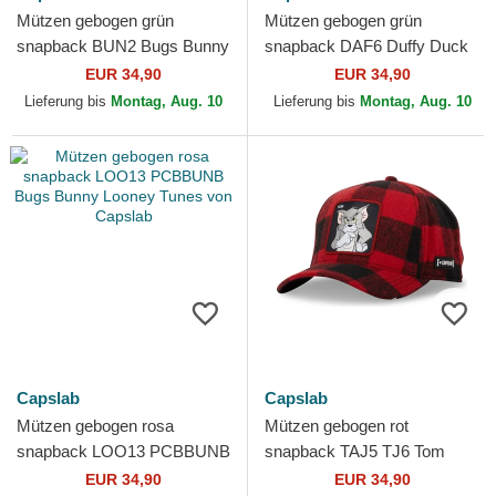
Mützen gebogen grün
Mützen gebogen grün
snapback BUN2 Bugs Bunny
snapback DAF6 Duffy Duck
Looney Tunes von Capslab
Looney Tunes von Capslab
EUR 34,90
EUR 34,90
Lieferung bis
Montag, Aug. 10
Lieferung bis
Montag, Aug. 10
Capslab
Capslab
Mützen gebogen rosa
Mützen gebogen rot
snapback LOO13 PCBBUNB
snapback TAJ5 TJ6 Tom
Bugs Bunny Looney Tunes
Looney Tunes von Capslab
EUR 34,90
EUR 34,90