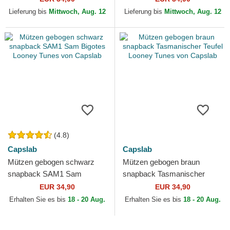
Capslab
Lieferung bis
Mittwoch, Aug. 12
Lieferung bis
Mittwoch, Aug. 12
(4.8)
Capslab
Capslab
Mützen gebogen schwarz
Mützen gebogen braun
snapback SAM1 Sam
snapback Tasmanischer
Bigotes Looney Tunes von
Teufel Looney Tunes von
EUR 34,90
EUR 34,90
Capslab
Capslab
Erhalten Sie es bis
18 - 20 Aug.
Erhalten Sie es bis
18 - 20 Aug.