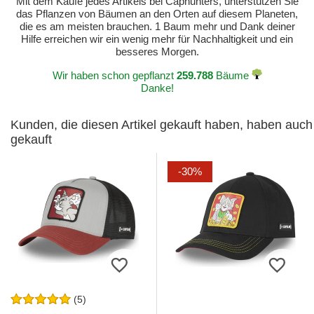
Mit dem Kaufe jedes Artikels bei Caphunters, unterstützen Sie
das Pflanzen von Bäumen an den Orten auf diesem Planeten,
die es am meisten brauchen. 1 Baum mehr und Dank deiner
Hilfe erreichen wir ein wenig mehr für Nachhaltigkeit und ein
besseres Morgen.
Wir haben schon gepflanzt
259.788
Bäume
Danke!
Kunden, die diesen Artikel gekauft haben, haben auch
gekauft
-30%
(5)