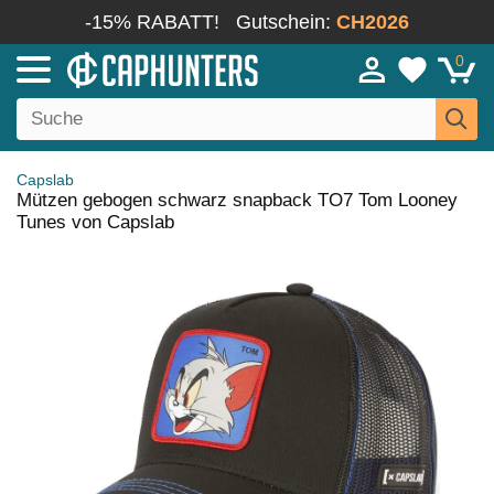
-15% RABATT!
Gutschein:
CH2026
0
Capslab
Mützen gebogen schwarz snapback TO7 Tom Looney
Tunes von Capslab