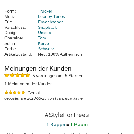
Form:
Trucker
Motiv:
Looney Tunes
Für:
Erwachsener
Verschluss:
Snapback
Design:
Unisex
Charakter:
Tom
Schirm:
Kurve
Farbe:
Schwarz
Artikelzustand:
Neu; 100% Authentisch
Meinungen der Kunden
5 von insgesamt 5 Sternen
1 Meinungen der Kunden
Genial
gepostet am 2023-08-25 von Francisco Javier
#StyleForTrees
1 Kappe
=
1 Baum