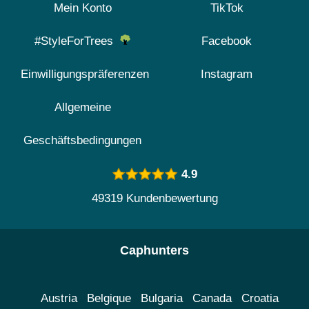
Mein Konto
TikTok
#StyleForTrees
Facebook
Einwilligungspräferenzen
Instagram
Allgemeine
Geschäftsbedingungen
4.9
49319 Kundenbewertung
Caphunters
Austria
Belgique
Bulgaria
Canada
Croatia