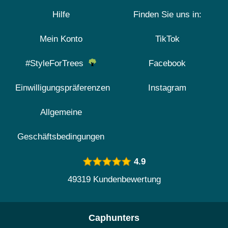
Hilfe
Finden Sie uns in:
Mein Konto
TikTok
#StyleForTrees
Facebook
Einwilligungspräferenzen
Instagram
Allgemeine
Geschäftsbedingungen
4.9
49319 Kundenbewertung
Caphunters